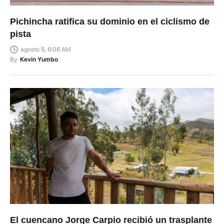
Pichincha ratifica su dominio en el ciclismo de
pista
agosto 9, 6:06 AM
By
Kevin Yumbo
El cuencano Jorge Carpio recibió un trasplante