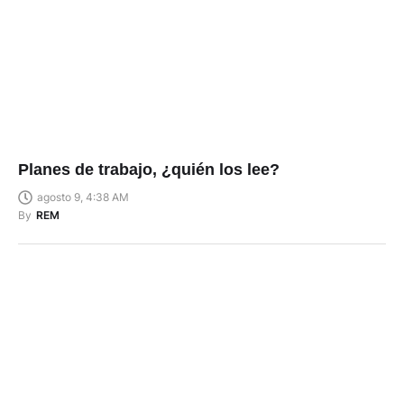
Planes de trabajo, ¿quién los lee?
agosto 9, 4:38 AM
By
REM