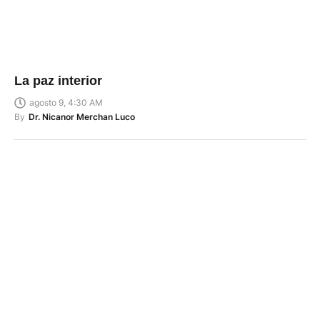
La paz interior
agosto 9, 4:30 AM
By
Dr. Nicanor Merchan Luco