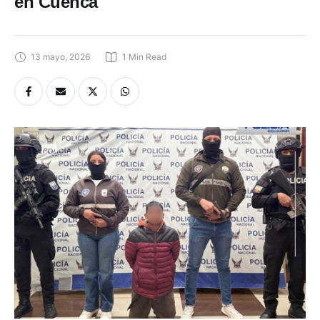
en Cuenca
13 mayo, 2026
1
 Min Read