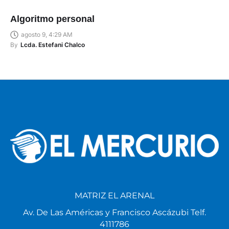
Algoritmo personal
agosto 9, 4:29 AM
By
Lcda. Estefani Chalco
MATRIZ EL ARENAL
Av. De Las Américas y Francisco Ascázubi Telf.
4111786