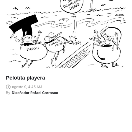
Pelotita playera
agosto 9, 4:45 AM
By
Diseñador Rafael Carrasco