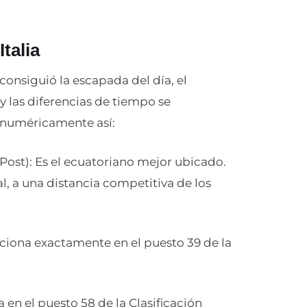
Italia
onsiguió la escapada del día, el
y las diferencias de tiempo se
an numéricamente así:
ost): Es el ecuatoriano mejor ubicado.
al, a una distancia competitiva de los
ciona exactamente en el puesto 39 de la
en el puesto 58 de la Clasificación