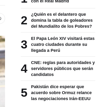
con el Real Madrid
¿Quién es el delantero que
2
domina la tabla de goleadores
del Mundialito de los Pobres?
El Papa León XIV visitará estas
3
cuatro ciudades durante su
llegada a Perú
CNE: reglas para autoridades y
4
servidores públicos que serán
candidatos
Pakistán dice esperar que
5
acuerdo sobre Ormuz relance
las negociaciones Irán-EEUU