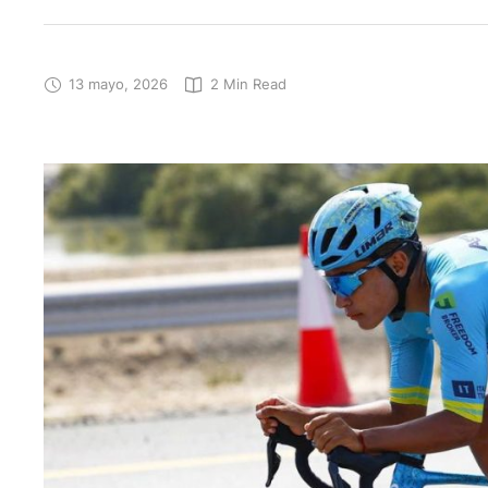
13 mayo, 2026
2
 Min Read