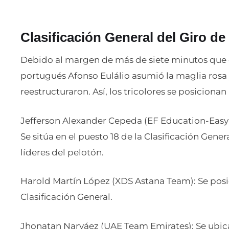
Clasificación General
del Giro de 
Debido al margen de más de siete minutos que c
portugués Afonso Eulálio asumió la maglia rosa 
reestructuraron. Así, los tricolores se posicion
Jefferson Alexander Cepeda (EF Education-EasyP
Se sitúa en el puesto 18 de la Clasificación Gener
líderes del pelotón.
Harold Martín López (XDS Astana Team): Se posi
Clasificación General.
Jhonatan Narváez (UAE Team Emirates): Se ubica 