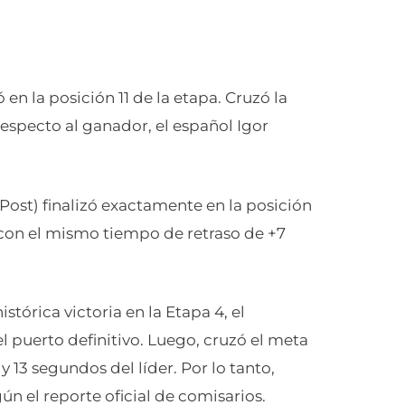
n la posición 11 de la etapa. Cruzó la
especto al ganador, el español Igor
ost) finalizó exactamente en la posición
l con el mismo tiempo de retraso de +7
tórica victoria en la Etapa 4, el
l puerto definitivo. Luego, cruzó el meta
y 13 segundos del líder. Por lo tanto,
n el reporte oficial de comisarios.