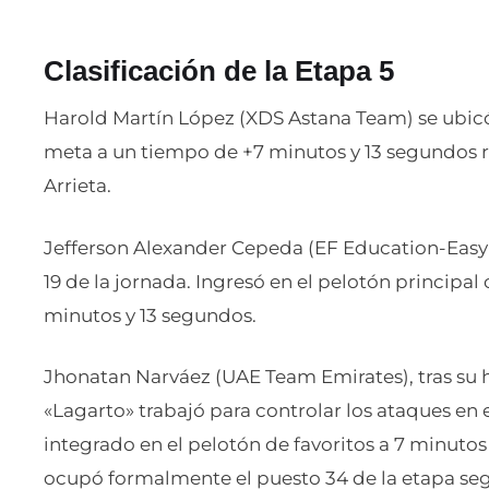
Clasificación de la Etapa 5
Harold Martín López (XDS Astana Team) se ubicó e
meta a un tiempo de +7 minutos y 13 segundos r
Arrieta.
Jefferson Alexander Cepeda (EF Education-EasyP
19 de la jornada. Ingresó en el pelotón principa
minutos y 13 segundos.
Jhonatan Narváez (UAE Team Emirates), tras su his
«Lagarto» trabajó para controlar los ataques en e
integrado en el pelotón de favoritos a 7 minutos 
ocupó formalmente el puesto 34 de la etapa segú