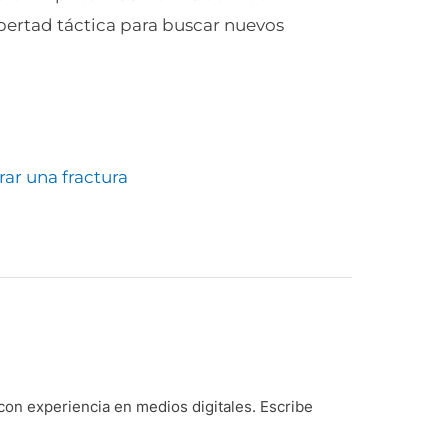
ibertad táctica para buscar nuevos
rar una fractura
on experiencia en medios digitales. Escribe