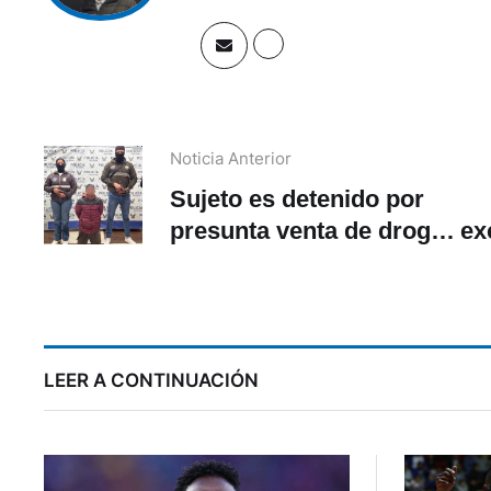
Noticia Anterior
Sujeto es detenido por
presunta venta de droga
ex
en el parque El Ángel en
p
Cuenca
LEER A CONTINUACIÓN