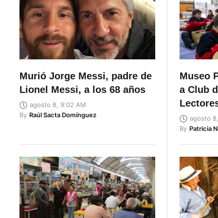
Murió Jorge Messi, padre de
Museo 
Lionel Messi, a los 68 años
a Club 
Lectores
agosto 8, 9:02 AM
By
Raúl Sacta Domínguez
agosto 8
By
Patricia 