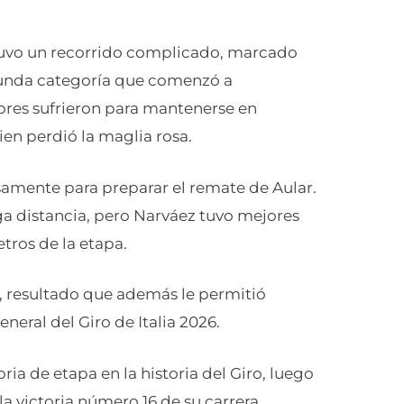
tuvo un recorrido complicado, marcado
gunda categoría que comenzó a
edores sufrieron para mantenerse en
ien perdió la maglia rosa.
nsamente para preparar el remate de Aular.
rga distancia, pero Narváez tuvo mejores
tros de la etapa.
ne, resultado que además le permitió
eneral del Giro de Italia 2026.
ria de etapa en la historia del Giro, luego
a victoria número 16 de su carrera