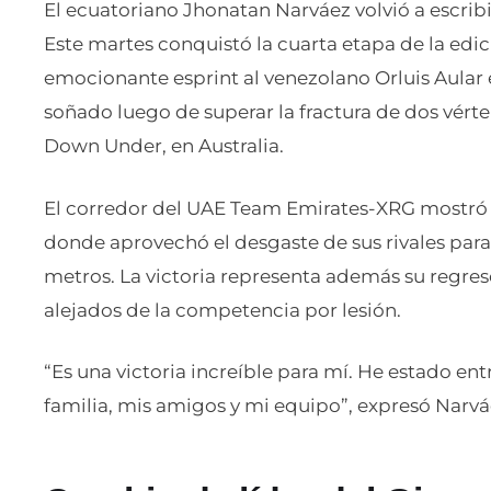
El ecuatoriano Jhonatan Narváez volvió a escribir
Este martes conquistó la cuarta etapa de la edi
emocionante esprint al venezolano Orluis Aular 
soñado luego de superar la fractura de dos vérte
Down Under, en Australia.
El corredor del UAE Team Emirates-XRG mostró po
donde aprovechó el desgaste de sus rivales para 
metros. La victoria representa además su regres
alejados de la competencia por lesión.
“Es una victoria increíble para mí. He estado e
familia, mis amigos y mi equipo”, expresó Narváe