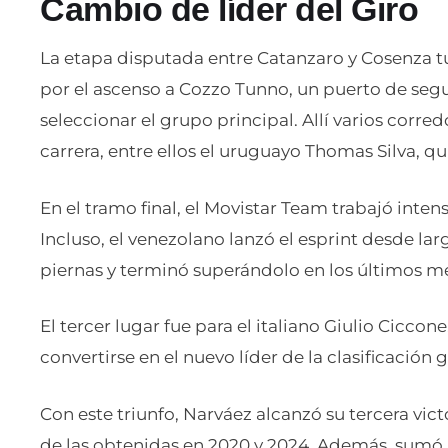
Cambio de líder del Giro
La etapa disputada entre Catanzaro y Cosenza 
por el ascenso a Cozzo Tunno, un puerto de se
seleccionar el grupo principal. Allí varios corr
carrera, entre ellos el uruguayo Thomas Silva, qu
En el tramo final, el Movistar Team trabajó inte
Incluso, el venezolano lanzó el esprint desde la
piernas y terminó superándolo en los últimos me
El tercer lugar fue para el italiano Giulio Cicco
convertirse en el nuevo líder de la clasificación g
Con este triunfo, Narváez alcanzó su tercera victo
de las obtenidas en 2020 y 2024. Además, sumó l