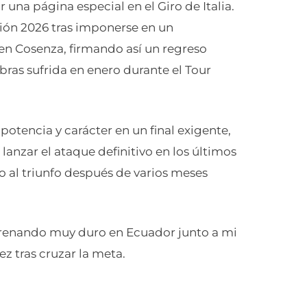
 una página especial en el Giro de Italia.
ción 2026 tras imponerse en un
en Cosenza, firmando así un regreso
bras sufrida en enero durante el Tour
tencia y carácter en un final exigente,
lanzar el ataque definitivo en los últimos
o al triunfo después de varios meses
ntrenando muy duro en Ecuador junto a mi
z tras cruzar la meta.