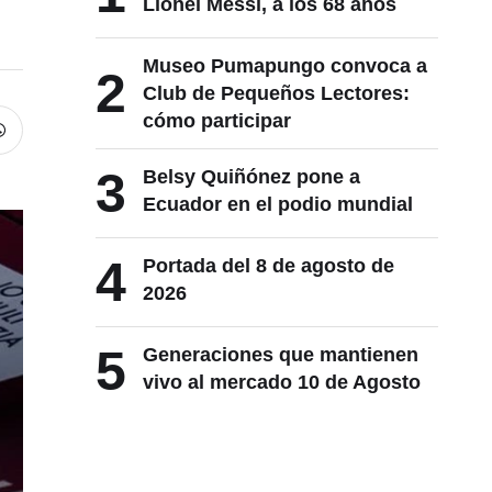
Lionel Messi, a los 68 años
Museo Pumapungo convoca a
2
Club de Pequeños Lectores:
cómo participar
3
Belsy Quiñónez pone a
Ecuador en el podio mundial
4
Portada del 8 de agosto de
2026
5
Generaciones que mantienen
vivo al mercado 10 de Agosto