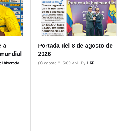
e a
Portada del 8 de agosto de
 mundial
2026
el Alvarado
By
HRR
agosto 8, 5:00 AM