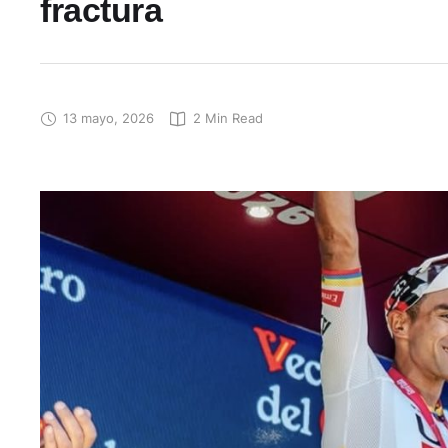
fractura
13 mayo, 2026
2
 Min Read