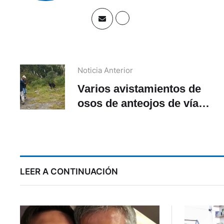
Noticia Anterior
Varios avistamientos de
osos de anteojos de vía
Gualaceo – Limón. ¿Por
qué?
LEER A CONTINUACIÓN