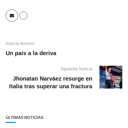
Noticia Anterior
Un país a la deriva
Siguiente Noticia
Jhonatan Narváez resurge en
Italia tras superar una fractura
ÚLTIMAS NOTICIAS