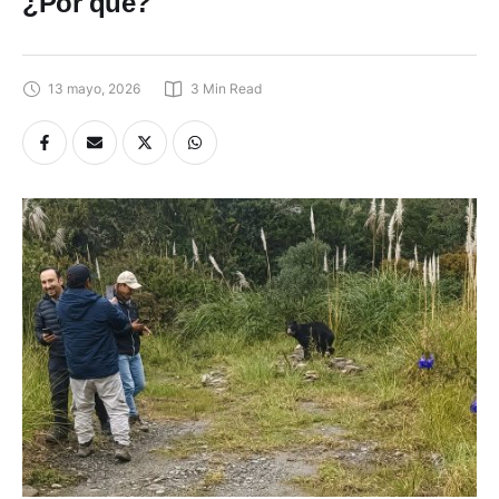
¿Por qué?
13 mayo, 2026
3
 Min Read