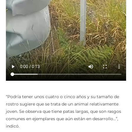
“Podría tener unos cuatro o cinco años y su tamaño de
rostro sugiere que se trata de un animal relativamente
joven. Se observa que tiene patas largas, que son rasgos
comunes en ejemplares que aún están en desarrollo…”,
indicó.