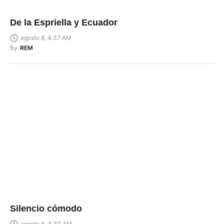
De la Espriella y Ecuador
agosto 8, 4:37 AM
By
REM
Silencio cómodo
agosto 8, 4:30 AM