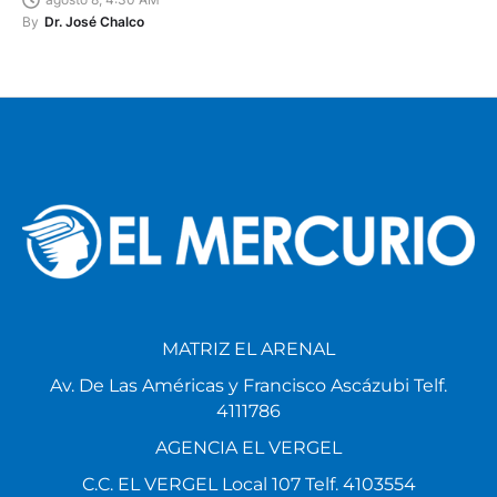
By
Dr. José Chalco
MATRIZ EL ARENAL
Av. De Las Américas y Francisco Ascázubi Telf.
4111786
AGENCIA EL VERGEL
C.C. EL VERGEL Local 107 Telf. 4103554