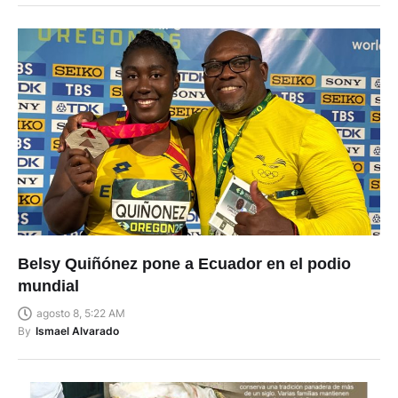
Belsy Quiñónez pone a Ecuador en el podio
mundial
agosto 8, 5:22 AM
By
Ismael Alvarado