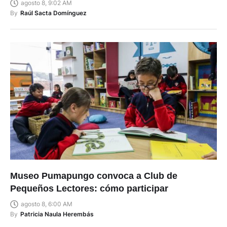
agosto 8, 9:02 AM
By
Raúl Sacta Domínguez
Museo Pumapungo convoca a Club de
Pequeños Lectores: cómo participar
agosto 8, 6:00 AM
By
Patricia Naula Herembás