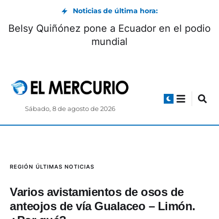
Noticias de última hora:
Museo Pumapungo convoca a Club de
Pequeños Lectores: cómo participar
Sábado, 8 de agosto de 2026
REGIÓN
ÚLTIMAS NOTICIAS
Varios avistamientos de osos de
anteojos de vía Gualaceo – Limón.