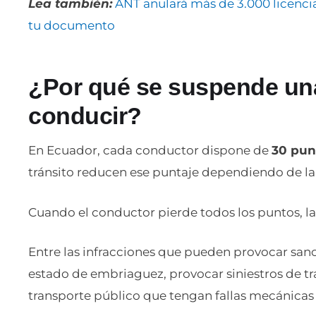
Lea también:
ANT anulará más de 3.000 licenci
tu documento
¿Por qué se suspende una
conducir?
En Ecuador, cada conductor dispone de
30 pun
tránsito reducen ese puntaje dependiendo de la 
Cuando el conductor pierde todos los puntos, l
Entre las infracciones que pueden provocar san
estado de embriaguez, provocar siniestros de trá
transporte público que tengan fallas mecánicas 