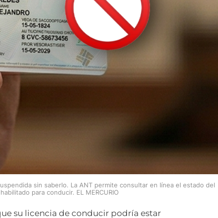
spendida sin saberlo. La ANT permite consultar en línea el estado del
á habilitado para conducir. EL MERCURIO
 su licencia de conducir podría estar