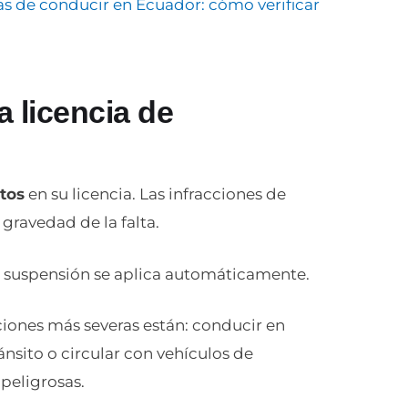
as de conducir en Ecuador: cómo verificar
 licencia de
tos
en su licencia. Las infracciones de
gravedad de la falta.
a suspensión se aplica automáticamente.
ciones más severas están: conducir en
nsito o circular con vehículos de
peligrosas.