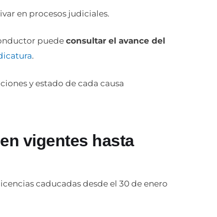
ivar en procesos judiciales.
 conductor puede
consultar el avance del
dicatura
.
uciones y estado de cada causa
en vigentes hasta
licencias caducadas desde el 30 de enero