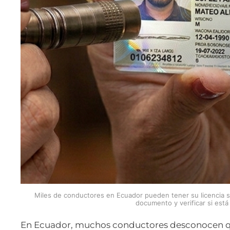
Miles de conductores en Ecuador pueden tener su licencia su
documento y verificar si est
En Ecuador, muchos conductores desconocen que