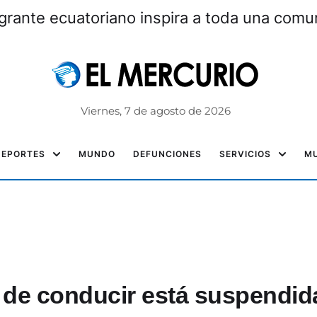
grante ecuatoriano inspira a toda una com
Viernes, 7 de agosto de 2026
DEPORTES
MUNDO
DEFUNCIONES
SERVICIOS
MU
a de conducir está suspendid