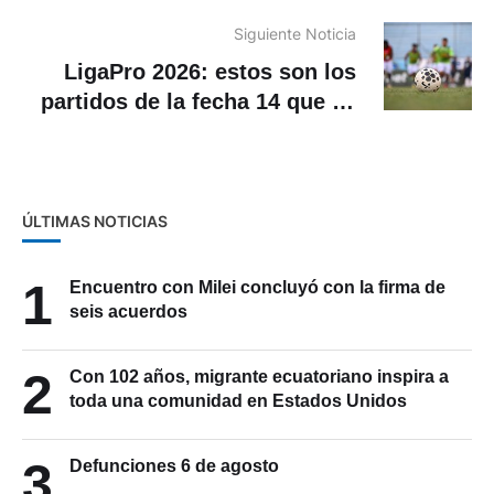
Ecuador
Siguiente Noticia
LigaPro 2026: estos son los
partidos de la fecha 14 que se
transmitirán en señal abierta
ÚLTIMAS NOTICIAS
1
Encuentro con Milei concluyó con la firma de
seis acuerdos
2
Con 102 años, migrante ecuatoriano inspira a
toda una comunidad en Estados Unidos
3
Defunciones 6 de agosto