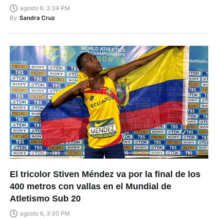
agosto 6, 3:34 PM
By
Sandra Cruz
El tricolor Stiven Méndez va por la final de los
400 metros con vallas en el Mundial de
Atletismo Sub 20
agosto 6, 3:30 PM