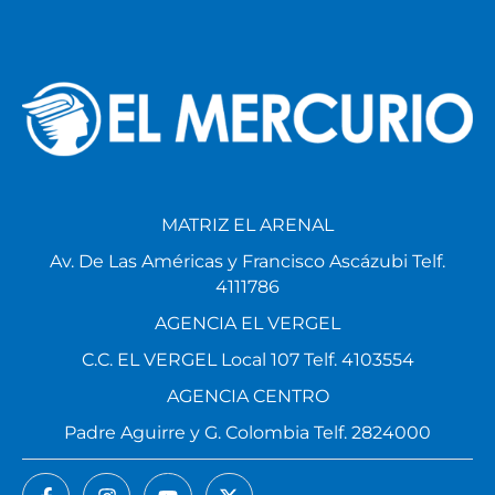
MATRIZ EL ARENAL
Av. De Las Américas y Francisco Ascázubi Telf.
4111786
AGENCIA EL VERGEL
C.C. EL VERGEL Local 107 Telf. 4103554
AGENCIA CENTRO
Padre Aguirre y G. Colombia Telf. 2824000