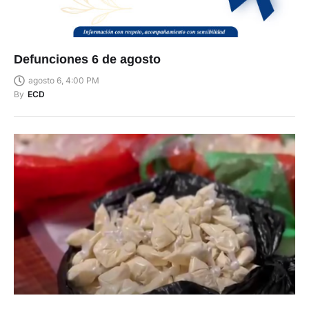
Defunciones 6 de agosto
agosto 6, 4:00 PM
By
ECD