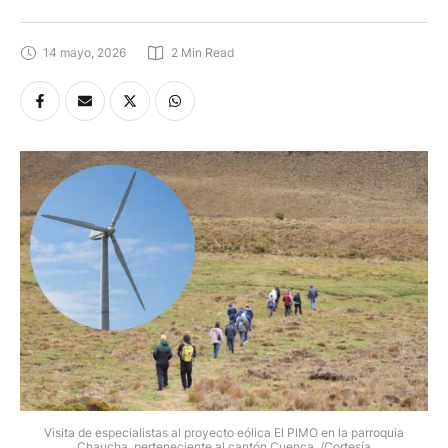
14 mayo, 2026
2
 Min Read
Visita de especialistas al proyecto eólica El PIMO en la parroquia
Chaucha, perteneciente al cantón Cuenca. /Cortesía