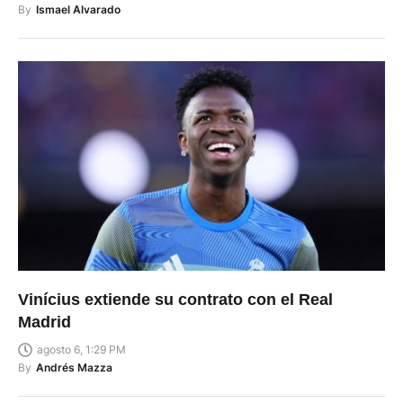
By
Ismael Alvarado
Vinícius extiende su contrato con el Real
Madrid
agosto 6, 1:29 PM
By
Andrés Mazza