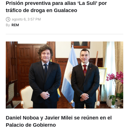
Prisión preventiva para alias ‘La Suli’ por
tráfico de droga en Gualaceo
agosto 6, 3:57 PM
By
REM
Daniel Noboa y Javier Milei se reúnen en el
Palacio de Gobierno