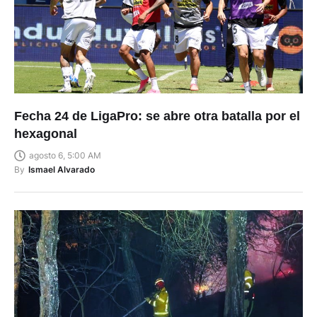
Fecha 24 de LigaPro: se abre otra batalla por el
hexagonal
agosto 6, 5:00 AM
By
Ismael Alvarado