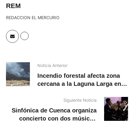
REM
REDACCION EL MERCURIO
Noticia Anterior
Incendio forestal afecta zona
cercana a la Laguna Larga en el
Cajas
Siguiente Noticia
Sinfónica de Cuenca organiza
concierto con dos músicos
invitados