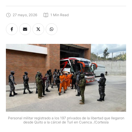
27 mayo, 2026
1
 Min Read
Personal militar registrado a los 197 privados de la libertad que llegaron
desde Quito a la cárcel de Turi en Cuenca. /Cortesía