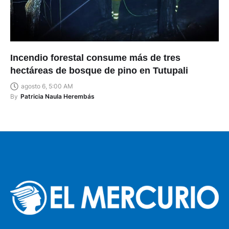
Incendio forestal consume más de tres
hectáreas de bosque de pino en Tutupali
agosto 6, 5:00 AM
By
Patricia Naula Herembás