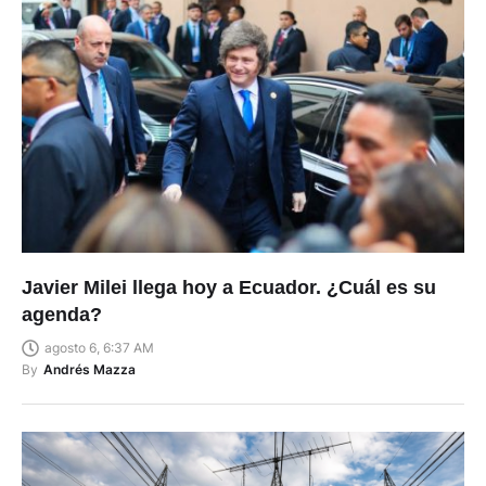
Javier Milei llega hoy a Ecuador. ¿Cuál es su
agenda?
agosto 6, 6:37 AM
By
Andrés Mazza