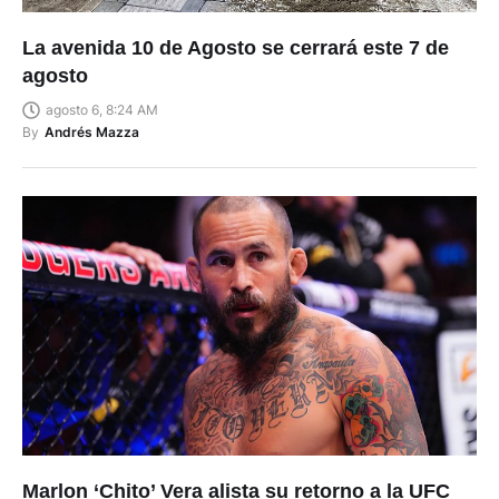
La avenida 10 de Agosto se cerrará este 7 de
agosto
agosto 6, 8:24 AM
By
Andrés Mazza
Marlon ‘Chito’ Vera alista su retorno a la UFC