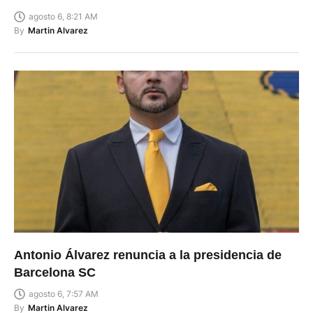
agosto 6, 8:21 AM
By
Martin Alvarez
Antonio Álvarez renuncia a la presidencia de
Barcelona SC
agosto 6, 7:57 AM
By
Martin Alvarez