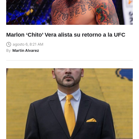
Marlon ‘Chito’ Vera alista su retorno a la UFC
agosto 6, 8:21 AM
By
Martin Alvarez