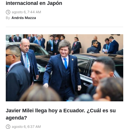
internacional en Japón
agosto 6, 7:44 AM
By
Andrés Mazza
Javier Milei llega hoy a Ecuador. ¿Cuál es su
agenda?
agosto 6, 6:37 AM