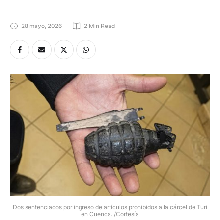
28 mayo, 2026
2
 Min Read
Dos sentenciados por ingreso de artículos prohibidos a la cárcel de Turi
en Cuenca. /Cortesía