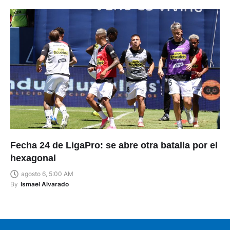
Fecha 24 de LigaPro: se abre otra batalla por el
hexagonal
agosto 6, 5:00 AM
By
Ismael Alvarado