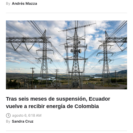
By
Andrés Mazza
Tras seis meses de suspensión, Ecuador
vuelve a recibir energía de Colombia
agosto 6, 6:18 AM
By
Sandra Cruz