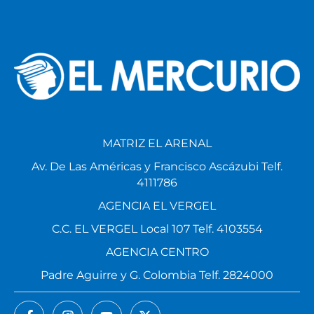
MATRIZ EL ARENAL
Av. De Las Américas y Francisco Ascázubi Telf.
4111786
AGENCIA EL VERGEL
C.C. EL VERGEL Local 107 Telf. 4103554
AGENCIA CENTRO
Padre Aguirre y G. Colombia Telf. 2824000