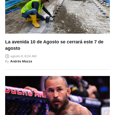
La avenida 10 de Agosto se cerrará este 7 de
agosto
agosto 6, 8:24 AM
By
Andrés Mazza