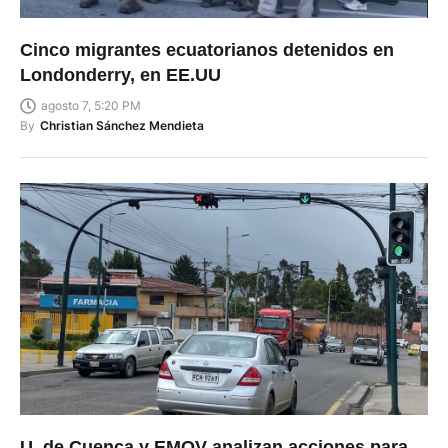
Cinco migrantes ecuatorianos detenidos en
Londonderry, en EE.UU
agosto 7, 5:20 PM
By
Christian Sánchez Mendieta
U. de Cuenca y EMOV analizan acciones para