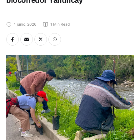
biocorredor Yanuncay
4 junio, 2026
1
 Min Read