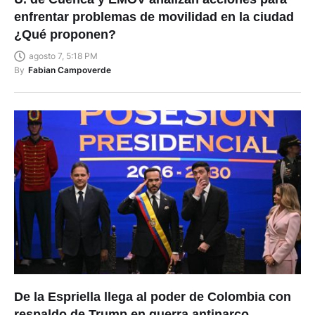
enfrentar problemas de movilidad en la ciudad
¿Qué proponen?
agosto 7, 5:18 PM
By
Fabian Campoverde
De la Espriella llega al poder de Colombia con
respaldo de Trump en guerra antinarco