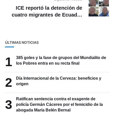
ICE reportó la detención de
cuatro migrantes de Ecuador
en EE.UU
ÚLTIMAS NOTICIAS
1
385 goles y la fase de grupos del Mundialito de
los Pobres entra en su recta final
2
Día Internacional de la Cerveza: beneficios y
origen
Ratifican sentencia contra el exagente de
3
policía Germán Cáceres por el femicidio de la
abogada María Belén Bernal