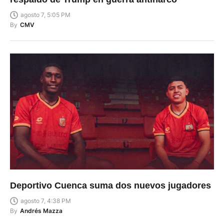
agosto 7, 5:05 PM
By
CMV
Deportivo Cuenca suma dos nuevos jugadores
agosto 7, 4:38 PM
By
Andrés Mazza