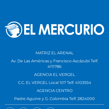
MATRIZ EL ARENAL
Av. De Las Américas y Francisco Ascázubi Telf.
4111786
AGENCIA EL VERGEL
C.C. EL VERGEL Local 107 Telf. 4103554
AGENCIA CENTRO
Padre Aguirre y G. Colombia Telf. 2824000