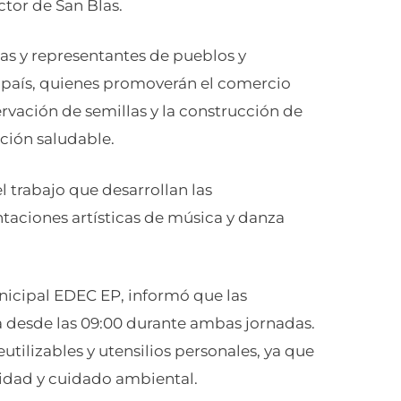
ctor de San Blas.
as y representantes de pueblos y
l país, quienes promoverán el comercio
rvación de semillas y la construcción de
ción saludable.
l trabajo que desarrollan las
taciones artísticas de música y danza
icipal EDEC EP, informó que las
a desde las 09:00 durante ambas jornadas.
eutilizables y utensilios personales, ya que
idad y cuidado ambiental.