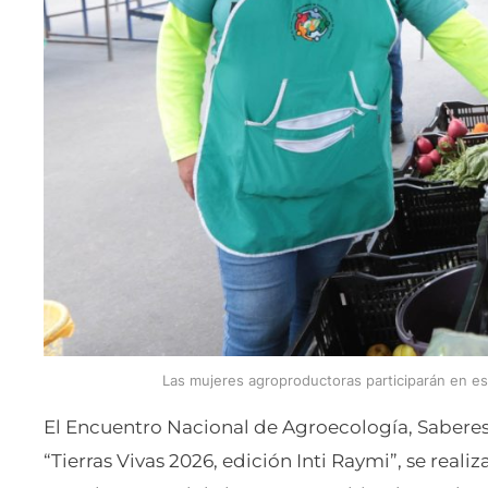
Las mujeres agroproductoras participarán en est
El Encuentro Nacional de Agroecología, Sabere
“Tierras Vivas 2026, edición Inti Raymi”, se realiz