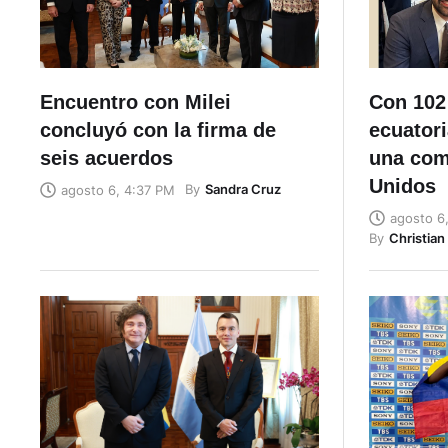
Encuentro con Milei
Con 102
concluyó con la firma de
ecuatori
seis acuerdos
una com
Unidos
By
Sandra Cruz
agosto 6, 4:37 PM
agosto 6
By
Christia