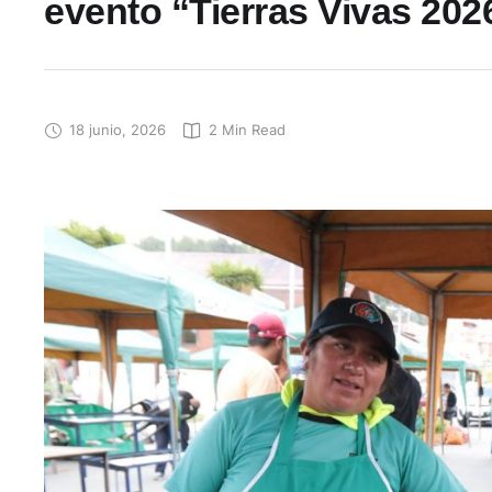
evento “Tierras Vivas 202
18 junio, 2026
2
 Min Read