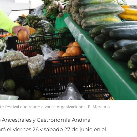
e festival que reúne a varias organizaciones. El Mercurio
s Ancestrales y Gastronomía Andina
ará el viernes 26 y sábado 27 de junio en el