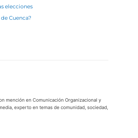
as elecciones
a de Cuenca?
con mención en Comunicación Organizacional y
imedia, experto en temas de comunidad, sociedad,