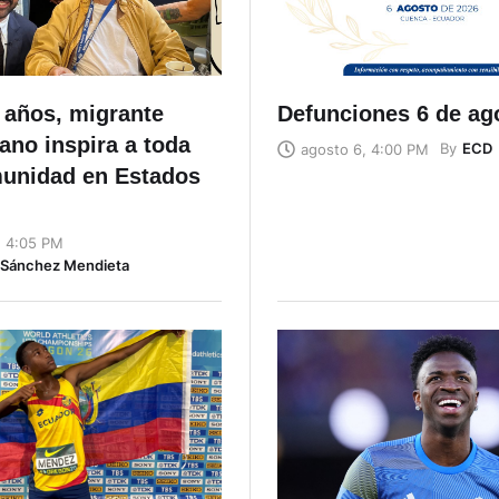
 años, migrante
Defunciones 6 de ag
ano inspira a toda
By
ECD
agosto 6, 4:00 PM
unidad en Estados
, 4:05 PM
n Sánchez Mendieta