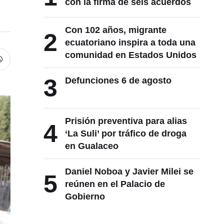
con la firma de seis acuerdos
Con 102 años, migrante
2
ecuatoriano inspira a toda una
comunidad en Estados Unidos
3
Defunciones 6 de agosto
Prisión preventiva para alias
4
‘La Suli’ por tráfico de droga
en Gualaceo
Daniel Noboa y Javier Milei se
5
reúnen en el Palacio de
Gobierno