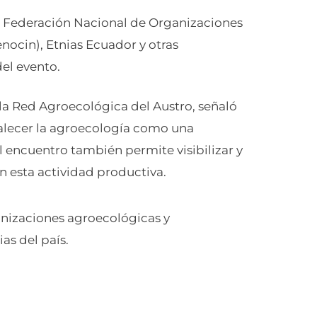
a Federación Nacional de Organizaciones
nocin), Etnias Ecuador y otras
el evento.
 la Red Agroecológica del Austro, señaló
alecer la agroecología como una
el encuentro también permite visibilizar y
n esta actividad productiva.
anizaciones agroecológicas y
as del país.