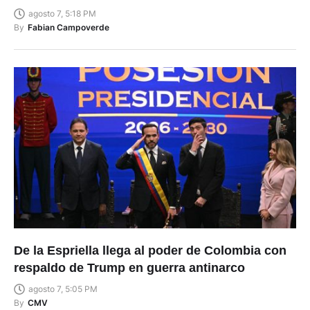
agosto 7, 5:18 PM
By
Fabian Campoverde
De la Espriella llega al poder de Colombia con
respaldo de Trump en guerra antinarco
agosto 7, 5:05 PM
By
CMV