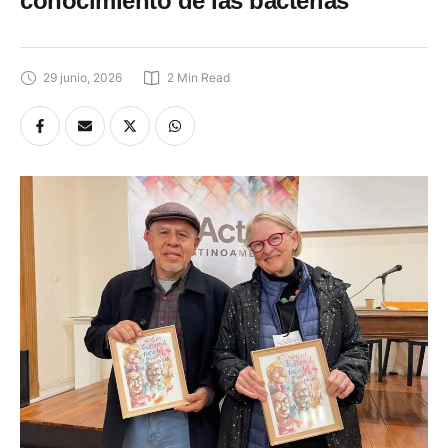
conocimiento de las bacterias
29 junio, 2026
2
 Min Read