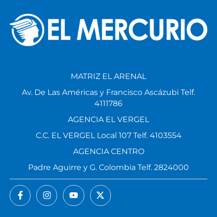
MATRIZ EL ARENAL
Av. De Las Américas y Francisco Ascázubi Telf.
4111786
AGENCIA EL VERGEL
C.C. EL VERGEL Local 107 Telf. 4103554
AGENCIA CENTRO
Padre Aguirre y G. Colombia Telf. 2824000