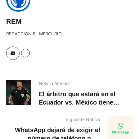
REM
REDACCION EL MERCURIO
Noticia Anterior
El árbitro que estará en el
Ecuador vs. México tiene
experiencia en finales europeas
Siguiente Noticia
WhatsApp dejará de exigir el
número de teléfono para