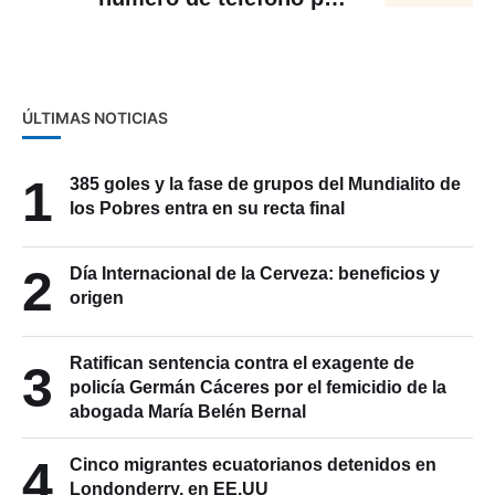
contactar con otros usuarios
ÚLTIMAS NOTICIAS
1
385 goles y la fase de grupos del Mundialito de
los Pobres entra en su recta final
2
Día Internacional de la Cerveza: beneficios y
origen
Ratifican sentencia contra el exagente de
3
policía Germán Cáceres por el femicidio de la
abogada María Belén Bernal
4
Cinco migrantes ecuatorianos detenidos en
Londonderry, en EE.UU