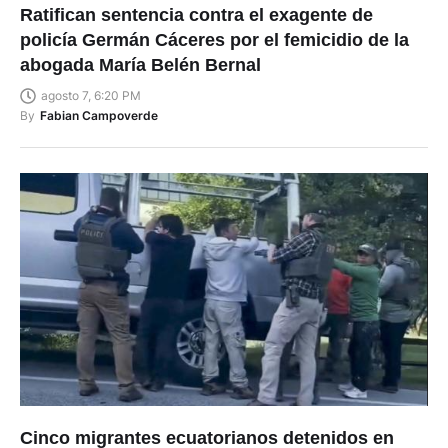
Ratifican sentencia contra el exagente de
policía Germán Cáceres por el femicidio de la
abogada María Belén Bernal
agosto 7, 6:20 PM
By
Fabian Campoverde
Cinco migrantes ecuatorianos detenidos en