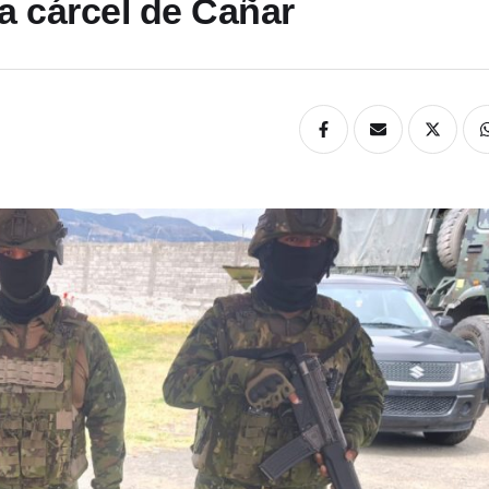
la cárcel de Cañar