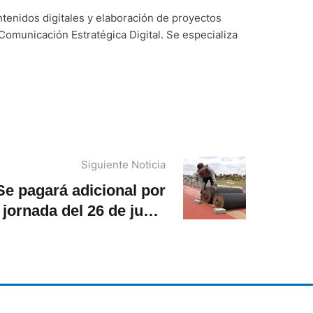
ntenidos digitales y elaboración de proyectos
Comunicación Estratégica Digital. Se especializa
Siguiente Noticia
Se pagará adicional por
 jornada del 26 de junio
sin ser feriado?