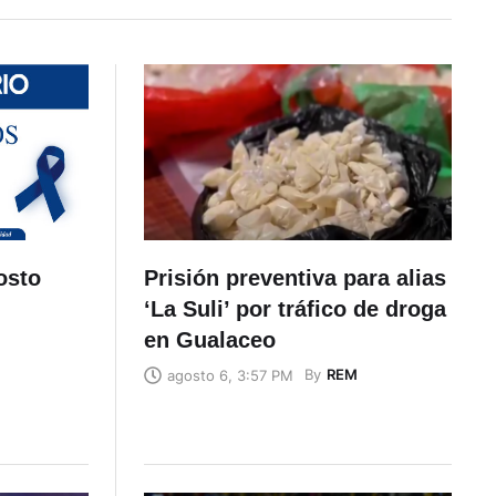
osto
Prisión preventiva para alias
‘La Suli’ por tráfico de droga
en Gualaceo
By
REM
agosto 6, 3:57 PM