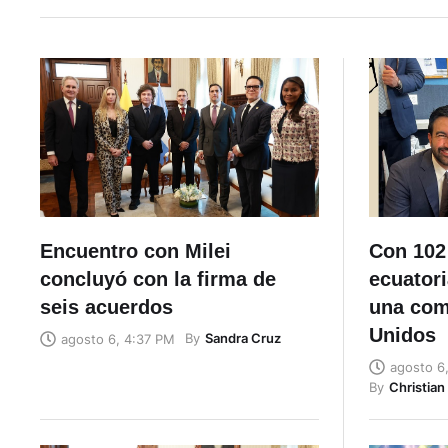
Encuentro con Milei
Con 102
concluyó con la firma de
ecuatori
seis acuerdos
una com
Unidos
By
Sandra Cruz
agosto 6, 4:37 PM
agosto 6
By
Christia