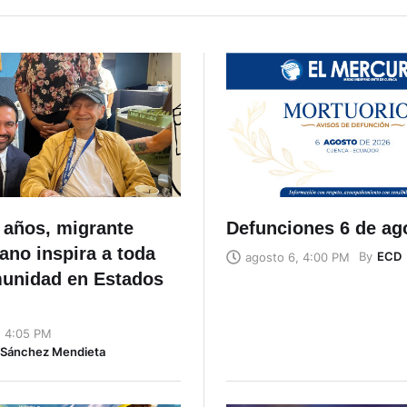
 años, migrante
Defunciones 6 de ag
ano inspira a toda
By
ECD
agosto 6, 4:00 PM
unidad en Estados
, 4:05 PM
n Sánchez Mendieta