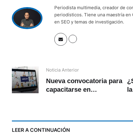
Periodista multimedia, creador de co
periodísticos. Tiene una maestría en 
en SEO y temas de investigación.
Noticia Anterior
Nueva convocatoria para
¿
capacitarse en
la
contratación pública.
¿Cómo participar?
LEER A CONTINUACIÓN