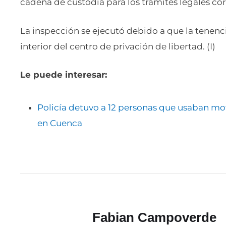
cadena de custodia para los trámites legales co
La inspección se ejecutó debido a que la tenenci
interior del centro de privación de libertad. (I)
Le puede interesar:
Policía detuvo a 12 personas que usaban mot
en Cuenca
Fabian Campoverde