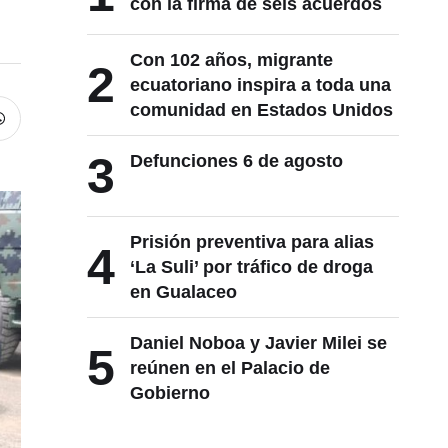
con la firma de seis acuerdos
Con 102 años, migrante
2
ecuatoriano inspira a toda una
comunidad en Estados Unidos
3
Defunciones 6 de agosto
Prisión preventiva para alias
4
‘La Suli’ por tráfico de droga
en Gualaceo
Daniel Noboa y Javier Milei se
5
reúnen en el Palacio de
Gobierno