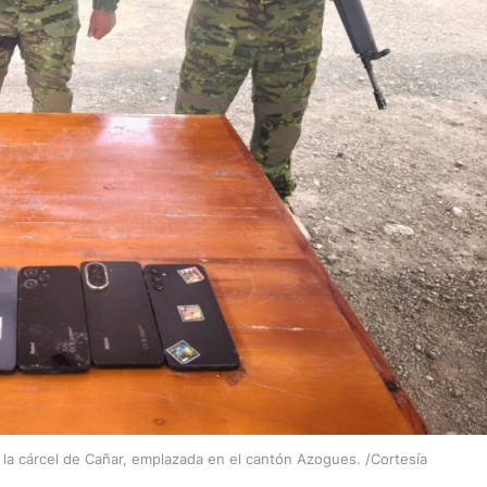
 la cárcel de Cañar, emplazada en el cantón Azogues. /Cortesía