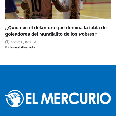
¿Quién es el delantero que domina la tabla de
goleadores del Mundialito de los Pobres?
agosto 6, 1:28 PM
By
Ismael Alvarado