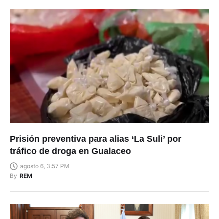
Prisión preventiva para alias ‘La Suli’ por
tráfico de droga en Gualaceo
agosto 6, 3:57 PM
By
REM