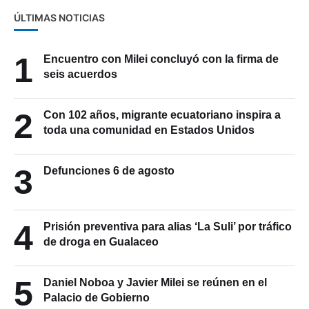
ÚLTIMAS NOTICIAS
1
Encuentro con Milei concluyó con la firma de
seis acuerdos
2
Con 102 años, migrante ecuatoriano inspira a
toda una comunidad en Estados Unidos
3
Defunciones 6 de agosto
4
Prisión preventiva para alias ‘La Suli’ por tráfico
de droga en Gualaceo
5
Daniel Noboa y Javier Milei se reúnen en el
Palacio de Gobierno