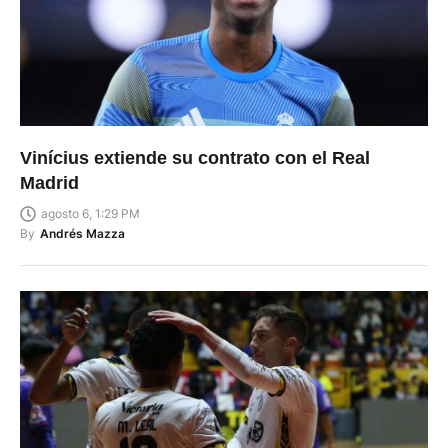
Vinícius extiende su contrato con el Real
Madrid
agosto 6, 1:29 PM
By
Andrés Mazza