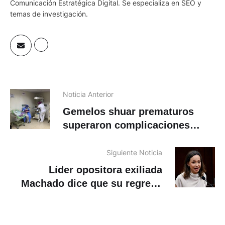
Comunicación Estratégica Digital. Se especializa en SEO y
temas de investigación.
Noticia Anterior
Gemelos shuar prematuros
superaron complicaciones
médicas en el hospital de
Cuenca
Siguiente Noticia
Líder opositora exiliada
Machado dice que su regreso
estabilizaría a Venezuela tras
sismos