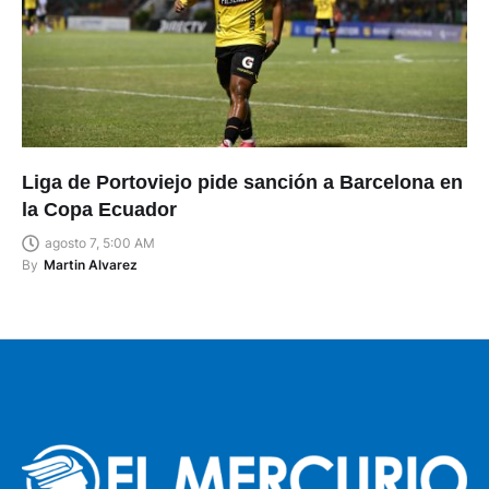
Liga de Portoviejo pide sanción a Barcelona en
la Copa Ecuador
agosto 7, 5:00 AM
By
Martin Alvarez