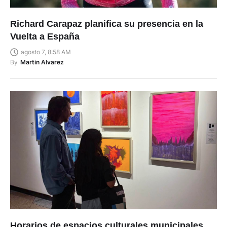
Richard Carapaz planifica su presencia en la
Vuelta a España
agosto 7, 8:58 AM
By
Martin Alvarez
Horarios de espacios culturales municipales