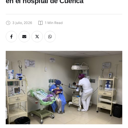
en el hospital de Cuenca
3 julio, 2026
1
 Min Read