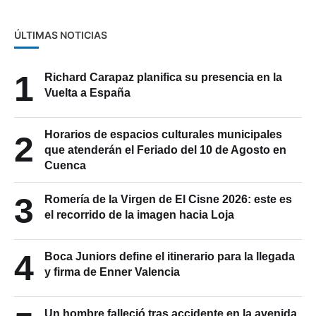
ÚLTIMAS NOTICIAS
1
Richard Carapaz planifica su presencia en la
Vuelta a España
Horarios de espacios culturales municipales
2
que atenderán el Feriado del 10 de Agosto en
Cuenca
3
Romería de la Virgen de El Cisne 2026: este es
el recorrido de la imagen hacia Loja
4
Boca Juniors define el itinerario para la llegada
y firma de Enner Valencia
Un hombre falleció tras accidente en la avenida