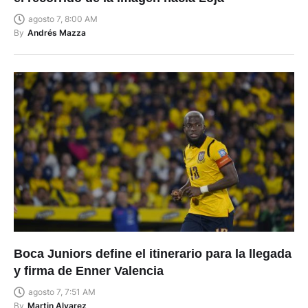
agosto 7, 8:00 AM
By
Andrés Mazza
Boca Juniors define el itinerario para la llegada
y firma de Enner Valencia
agosto 7, 7:51 AM
By
Martin Alvarez