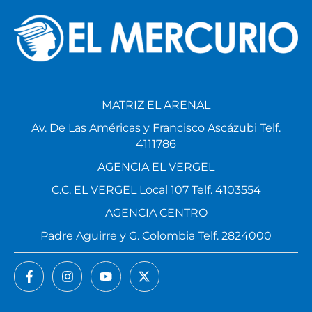
MATRIZ EL ARENAL
Av. De Las Américas y Francisco Ascázubi Telf.
4111786
AGENCIA EL VERGEL
C.C. EL VERGEL Local 107 Telf. 4103554
AGENCIA CENTRO
Padre Aguirre y G. Colombia Telf. 2824000