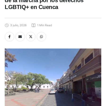
de la marcha por los derechos
LGBTIQ+ en Cuenca
3 julio, 2026
1
 Min Read