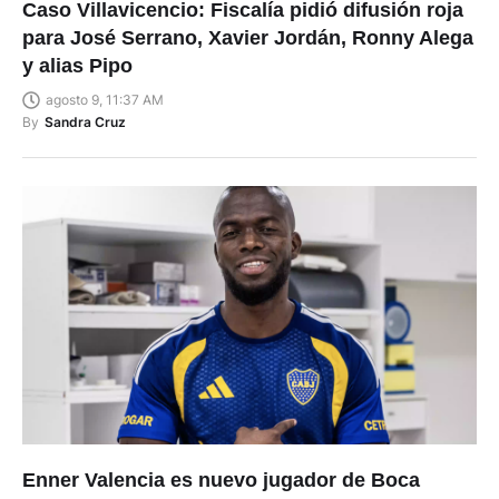
Caso Villavicencio: Fiscalía pidió difusión roja
para José Serrano, Xavier Jordán, Ronny Alega
y alias Pipo
agosto 9, 11:37 AM
By
Sandra Cruz
Enner Valencia es nuevo jugador de Boca