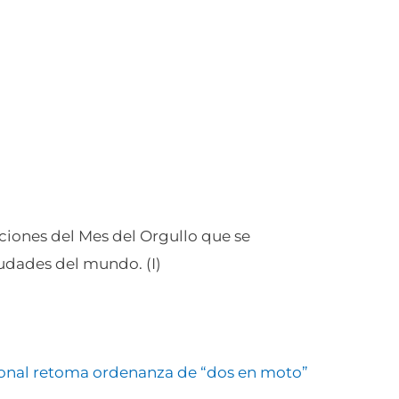
ones del Mes del Orgullo que se
iudades del mundo. (I)
tonal retoma ordenanza de “dos en moto”