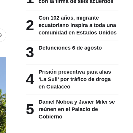
con la firma de seis acuerdos
Con 102 años, migrante
2
ecuatoriano inspira a toda una
comunidad en Estados Unidos
3
Defunciones 6 de agosto
Prisión preventiva para alias
4
‘La Suli’ por tráfico de droga
en Gualaceo
Daniel Noboa y Javier Milei se
5
reúnen en el Palacio de
Gobierno