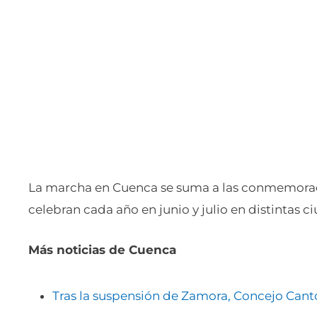
La marcha en Cuenca se suma a las conmemoraci
celebran cada año en junio y julio en distintas c
Más noticias de Cuenca
Tras la suspensión de Zamora, Concejo Can