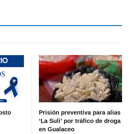
osto
Prisión preventiva para alias
‘La Suli’ por tráfico de droga
en Gualaceo