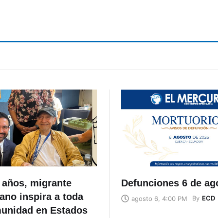
ilotos de seis países en
Cuenca
 años, migrante
Defunciones 6 de ag
ano inspira a toda
By
ECD
agosto 6, 4:00 PM
unidad en Estados