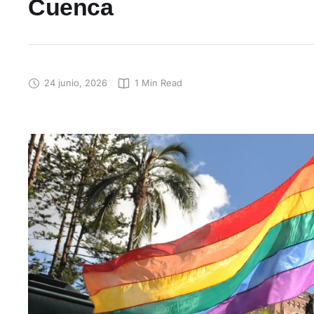
Cuenca
24 junio, 2026
1
 Min Read