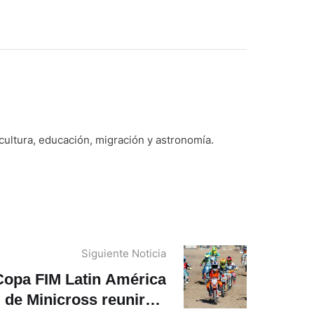
 cultura, educación, migración y astronomía.
Siguiente Noticia
Copa FIM Latin América
de Minicross reunirá a