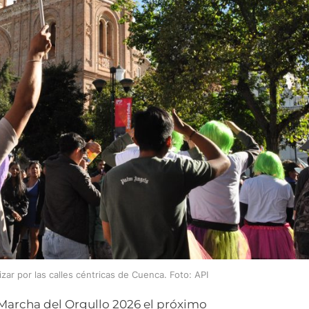
izar por las calles céntricas de Cuenca. Foto: API
Marcha del Orgullo 2026 el próximo