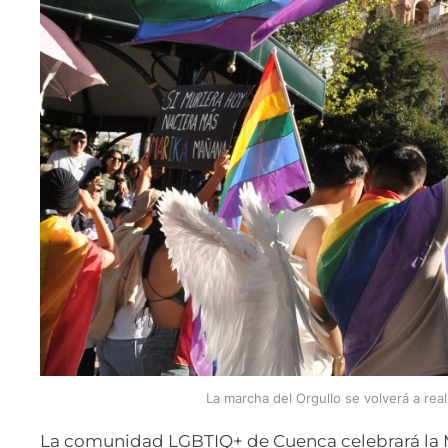
La marcha del Orgullo se volverá a real
La comunidad LGBTIQ+ de Cuenca celebrará la 