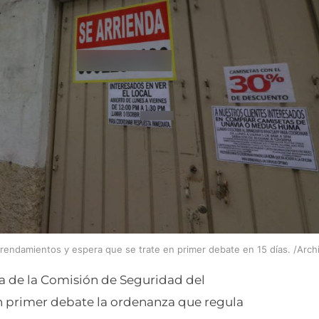
rrendamientos y espera que se trate en primer debate en 15 días. /Arch
a de la Comisión de Seguridad del
en primer debate la ordenanza que regula