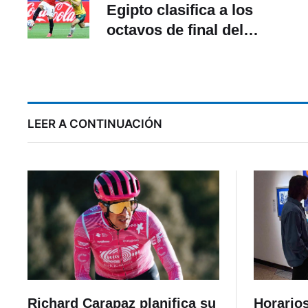
Egipto clasifica a los
octavos de final del
Mundial 2026
LEER A CONTINUACIÓN
Richard Carapaz planifica su
Horario