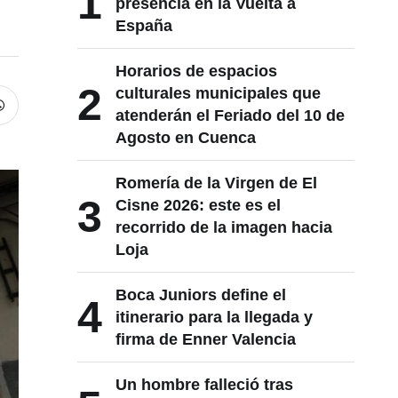
1
presencia en la Vuelta a
España
Horarios de espacios
2
culturales municipales que
atenderán el Feriado del 10 de
Agosto en Cuenca
Romería de la Virgen de El
3
Cisne 2026: este es el
recorrido de la imagen hacia
Loja
Boca Juniors define el
4
itinerario para la llegada y
firma de Enner Valencia
Un hombre falleció tras