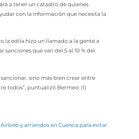
ará a tener un catastro de quienes
yudar con la información que necesita la
 la edila hizo un llamado a la gente a
r sanciones que van del 5 al 10 % del
o sancionar, sino más bien crear entre
re todos”, puntualizó Bermeo. (I)
Airbnb y arriendos en Cuenca para evitar