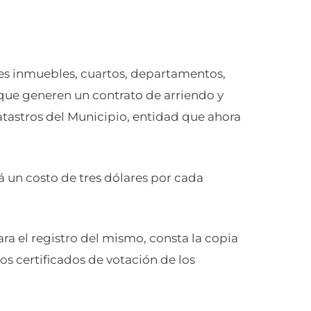
es inmuebles, cuartos, departamentos,
a que generen un contrato de arriendo y
Catastros del Municipio, entidad que ahora
 un costo de tres dólares por cada
a el registro del mismo, consta la copia
los certificados de votación de los