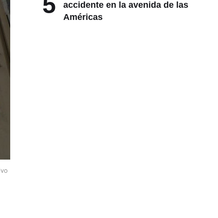
5
accidente en la avenida de las
Américas
ivo