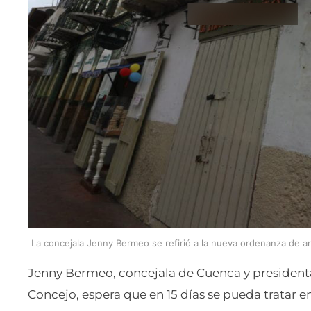
La concejala Jenny Bermeo se refirió a la nueva ordenanza de a
Jenny Bermeo, concejala de Cuenca y president
Concejo, espera que en 15 días se pueda tratar 