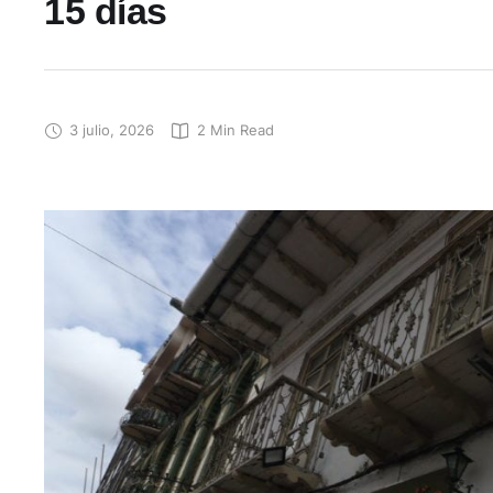
15 días
3 julio, 2026
2
 Min Read