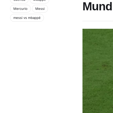
Mundi
Mercurio
Messi
messi vs mbappé