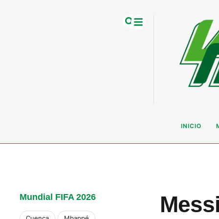
INICIO
Messi
Mundial FIFA 2026
Cuenca
Mbappé