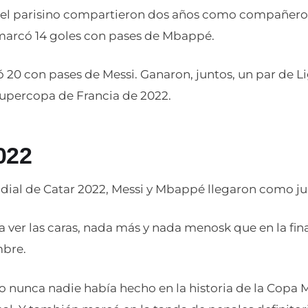
y el parisino compartieron dos años como compañeros
 marcó 14 goles con pases de Mbappé.
0 con pases de Messi. Ganaron, juntos, un par de Lig
Supercopa de Francia de 2022.
022
dial de Catar 2022, Messi y Mbappé llegaron como j
 a ver las caras, nada más y nada menosk que en la final
mbre.
nunca nadie había hecho en la historia de la Copa 