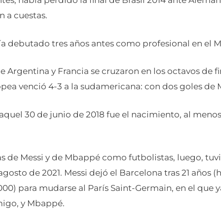
tes, había perdido la final de Brasil 2014 ante Aleman
n a cuestas.
ía debutado tres años antes como profesional en el Mó
 Argentina y Francia se cruzaron en los octavos de fi
opea venció 4-3 a la sudamericana: con dos goles de
quel 30 de junio de 2018 fue el nacimiento, al menos 
ias de Messi y de Mbappé como futbolistas, luego, tu
gosto de 2021. Messi dejó el Barcelona tras 21 años (
00) para mudarse al París Saint-Germain, en el que y
migo, y Mbappé.