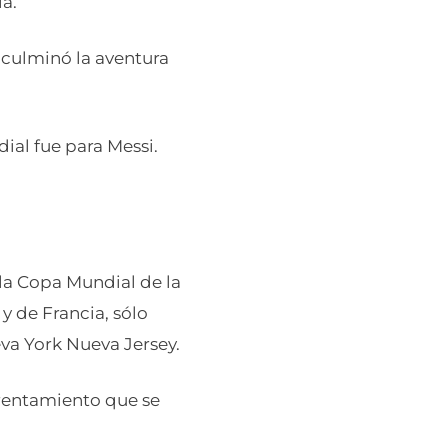
ia.
, culminó la aventura
ial fue para Messi.
 la Copa Mundial de la
y de Francia, sólo
eva York Nueva Jersey.
frentamiento que se