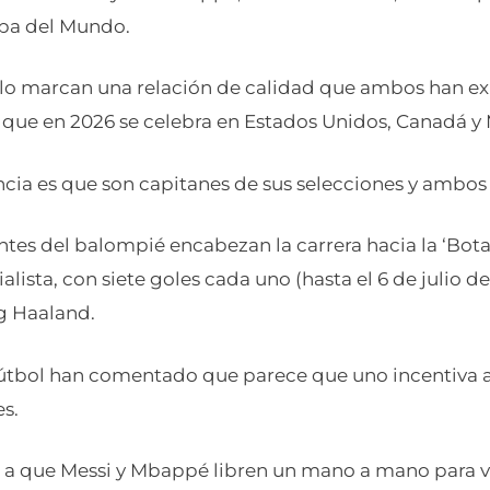
pa del Mundo.
olo marcan una relación de calidad que ambos han e
l que en 2026 se celebra en Estados Unidos, Canadá y
ncia es que son capitanes de sus selecciones y ambos
ntes del balompié encabezan la carrera hacia la ‘Bota
lista, con siete goles cada uno (hasta el 6 de julio de
g Haaland.
fútbol han comentado que parece que uno incentiva al
s.
o a que Messi y Mbappé libren un mano a mano para 