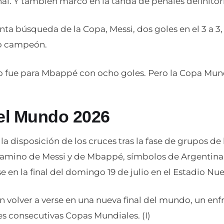
inal. Y también marcó en la tanda de penales definitor
nta búsqueda de la Copa, Messi, dos goles en el 3 a 3
o campeón.
o fue para Mbappé con ocho goles. Pero la Copa Mund
el Mundo 2026
a disposición de los cruces tras la fase de grupos de
 camino de Messi y de Mbappé, símbolos de Argentina 
e en la final del domingo 19 de julio en el Estadio Nu
volver a verse en una nueva final del mundo, un en
res consecutivas Copas Mundiales. (I)