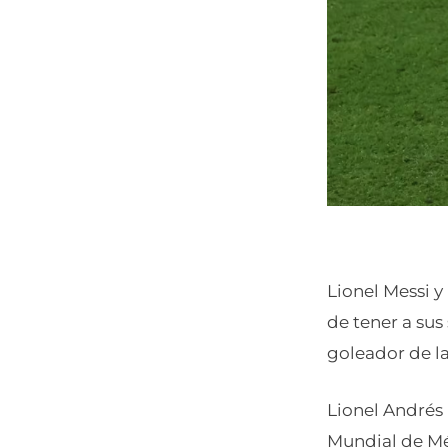
Lionel Messi y
de tener a sus
goleador de la
Lionel Andrés
Mundial de Méx