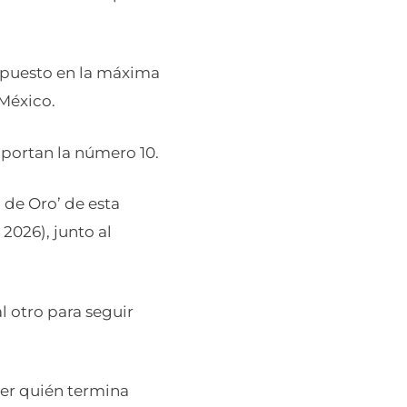
xpuesto en la máxima
 México.
 portan la número 10.
 de Oro’ de esta
 2026), junto al
 otro para seguir
ver quién termina