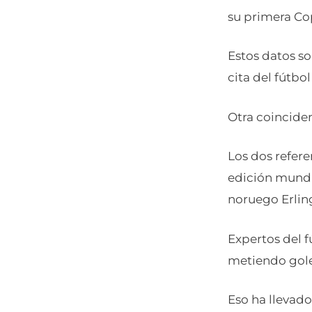
su primera Co
Estos datos s
cita del fútbo
Otra coincide
Los dos refere
edición mundia
noruego Erlin
Expertos del 
metiendo gole
Eso ha llevad