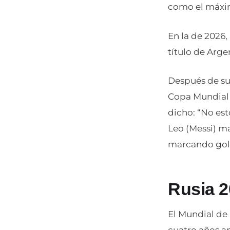
como el máxim
En la de 2026,
título de Arge
Después de sum
Copa Mundial -
dicho: “No es
Leo (Messi) ma
marcando goles
Rusia 
El Mundial de 