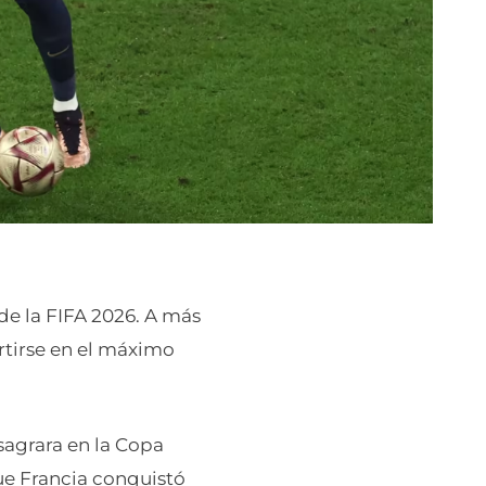
de la FIFA 2026. A más
rtirse en el máximo
sagrara en la Copa
ue Francia conquistó