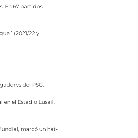
. En 67 partidos
ue 1 (2021/22 y
ugadores del PSG.
 en el Estadio Lusail,
Mundial, marcó un hat-