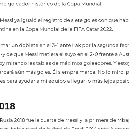
o goleador histórico de la Copa Mundial.
 Messi ya igualó el registro de siete goles con que ha
ntina en la Copa Mundial de la FIFA Catar 2022.
ar un doblete en el 3-1 ante Irak por la segunda fec
y de que Messi metiera el suyo en el 2-0 frente a Au
toy mirando las tablas de máximos goleadores. Y est
rcará aún más goles. Él siempre marca. No lo miro, p
 para ayudar a mi equipo a llegar lo más lejos posib
2018
Rusia 2018 fue la cuarta de Messi y la primera de Mba