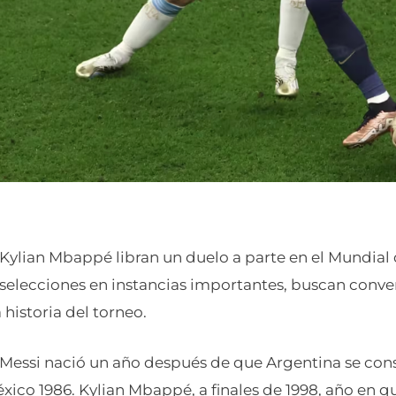
 Kylian Mbappé libran un duelo a parte en el Mundial 
 selecciones en instancias importantes, buscan conve
 historia del torneo.
 Messi nació un año después de que Argentina se con
ico 1986. Kylian Mbappé, a finales de 1998, año en q