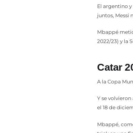
El argentino 
juntos, Messi
Mbappé metió 2
2022/23) y la 
Catar 2
A la Copa Mun
Y se volvieron
el 18 de dicie
Mbappé, como 