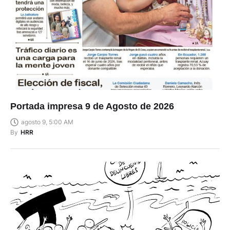
Portada impresa 9 de Agosto de 2026
agosto 9, 5:00 AM
By
HRR