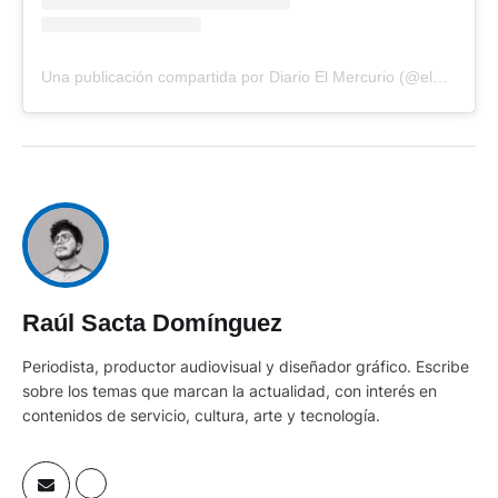
Una publicación compartida por Diario El Mercurio (@elmercurioec)
Raúl Sacta Domínguez
Periodista, productor audiovisual y diseñador gráfico. Escribe
sobre los temas que marcan la actualidad, con interés en
contenidos de servicio, cultura, arte y tecnología.