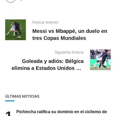
Noticia Anterior
Messi vs Mbappé, un duelo en
tres Copas Mundiales
Siguiente Noticia
Goleada y adiós: Bélgica
elimina a Estados Unidos del
Mundial 2026
ÚLTIMAS NOTICIAS
Pichincha ratifica su dominio en el ciclismo de