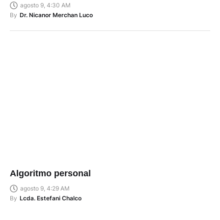
agosto 9, 4:30 AM
By
Dr. Nicanor Merchan Luco
Algoritmo personal
agosto 9, 4:29 AM
By
Lcda. Estefani Chalco