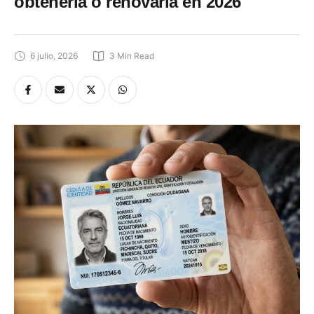
obtenerla o renovarla en 2026
6 julio, 2026
3
 Min Read