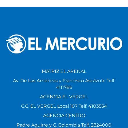
MATRIZ EL ARENAL
Av. De Las Américas y Francisco Ascázubi Telf.
4111786
AGENCIA EL VERGEL
C.C. EL VERGEL Local 107 Telf. 4103554
AGENCIA CENTRO
Padre Aguirre y G. Colombia Telf. 2824000