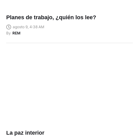
Planes de trabajo, ¿quién los lee?
agosto 9, 4:38 AM
By
REM
La paz interior