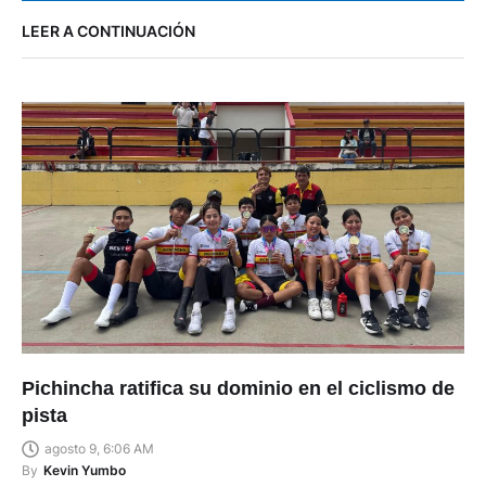
LEER A CONTINUACIÓN
Pichincha ratifica su dominio en el ciclismo de
pista
agosto 9, 6:06 AM
By
Kevin Yumbo