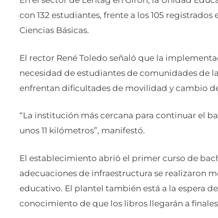
En el sector de Lentag en Girón, la Unidad Educat
con 132 estudiantes, frente a los 105 registrados e
Ciencias Básicas.
El rector René Toledo señaló que la implementac
necesidad de estudiantes de comunidades de las 
enfrentan dificultades de movilidad y cambio d
“La institución más cercana para continuar el ba
unos 11 kilómetros”, manifestó.
El establecimiento abrió el primer curso de bach
adecuaciones de infraestructura se realizaron m
educativo. El plantel también está a la espera d
conocimiento de que los libros llegarán a finales