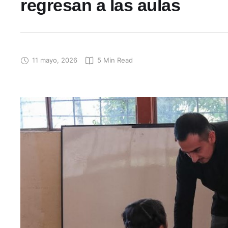
regresan a las aulas
11 mayo, 2026
5
 Min Read