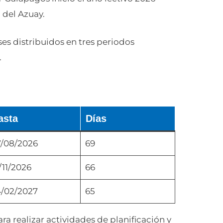
a del Azuay.
es distribuidos en tres periodos
.
asta
Días
/08/2026
69
/11/2026
66
/02/2027
65
ara realizar actividades de planificación y