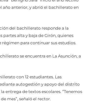
iva “Benigno Jara” inició el año lectivo
l año anterior, y abrió el bachillerato en
ión del bachillerato responde a la
partes alta y baja de Girón, quienes
e régimen para continuar sus estudios.
chillerato se encuentra en La Asunción, a
illerato con 12 estudiantes. Las
ediante autogestión y apoyo del distrito
e la entrega de textos escolares. “Tenemos
 de mes”, señaló el rector.