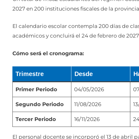
2027 en 200 instituciones fiscales de la provinci
El calendario escolar contempla 200 días de clas
académicos y concluirá el 24 de febrero de 2027
Cómo será el cronograma:
Trimestre
Desde
H
Primer Periodo
04/05/2026
07
Segundo Periodo
11/08/2026
13
Tercer Periodo
16/11/2026
24
El personal docente se incorporó el 13 de abril p