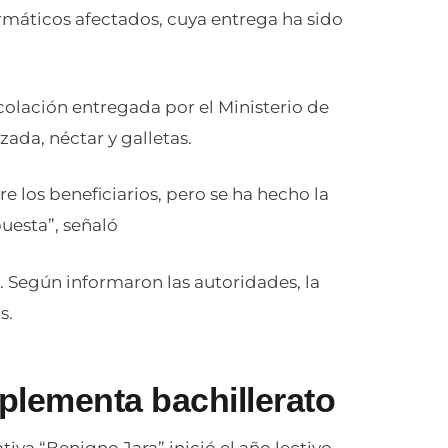
ormáticos afectados, cuya entrega ha sido
 colación entregada por el Ministerio de
ada, néctar y galletas.
e los beneficiarios, pero se ha hecho la
puesta”, señaló
. Según informaron las autoridades, la
s.
plementa bachillerato