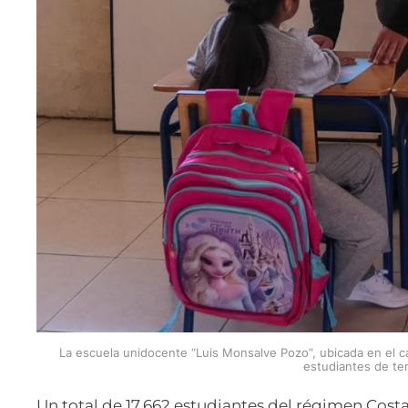
La escuela unidocente “Luis Monsalve Pozo”, ubicada en el cas
estudiantes de te
Un total de 17.662 estudiantes del régimen Costa