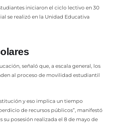
udiantes iniciaron el ciclo lectivo en 30
ial se realizó en la Unidad Educativa
colares
cación, señaló que, a escala general, los
nden al proceso de movilidad estudiantil
titución y eso implica un tiempo
sperdicio de recursos públicos”, manifestó
s su posesión realizada el 8 de mayo de