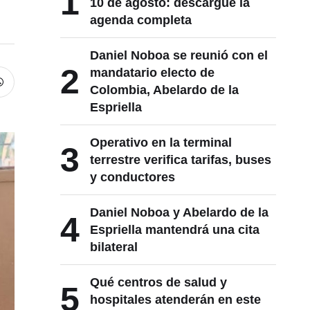
1
10 de agosto: descargue la
agenda completa
Daniel Noboa se reunió con el
2
mandatario electo de
Colombia, Abelardo de la
Espriella
Operativo en la terminal
3
terrestre verifica tarifas, buses
y conductores
Daniel Noboa y Abelardo de la
4
Espriella mantendrá una cita
bilateral
Qué centros de salud y
5
hospitales atenderán en este