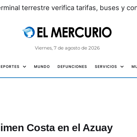
erminal terrestre verifica tarifas, buses y c
Viernes, 7 de agosto de 2026
DEPORTES
MUNDO
DEFUNCIONES
SERVICIOS
MU
gimen Costa en el Azuay