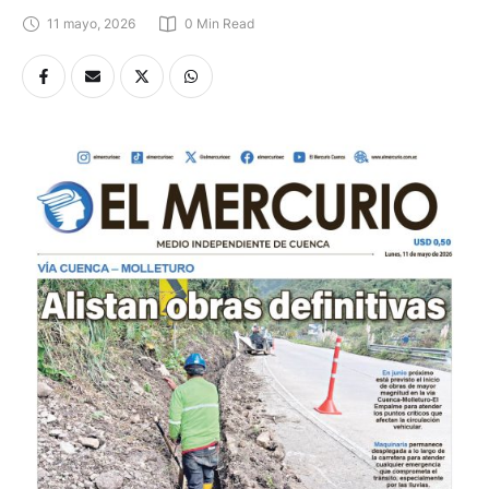
11 mayo, 2026
0
 Min Read