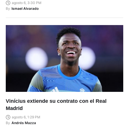
agosto 6, 3:30 PM
By
Ismael Alvarado
Vinícius extiende su contrato con el Real
Madrid
agosto 6, 1:29 PM
By
Andrés Mazza