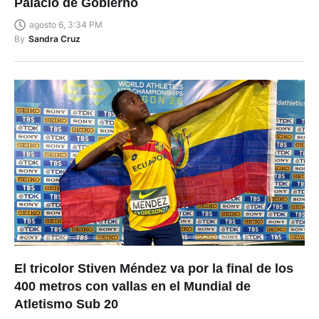
Palacio de Gobierno
agosto 6, 3:34 PM
By
Sandra Cruz
El tricolor Stiven Méndez va por la final de los
400 metros con vallas en el Mundial de
Atletismo Sub 20