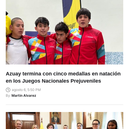
Azuay termina con cinco medallas en natación
en los Juegos Nacionales Prejuveniles
agosto 6, 5:50 PM
By
Martin Alvarez