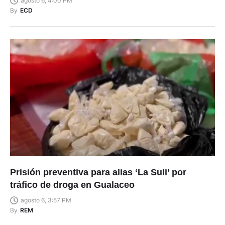
agosto 6, 4:00 PM
By
ECD
Prisión preventiva para alias ‘La Suli’ por
tráfico de droga en Gualaceo
agosto 6, 3:57 PM
By
REM