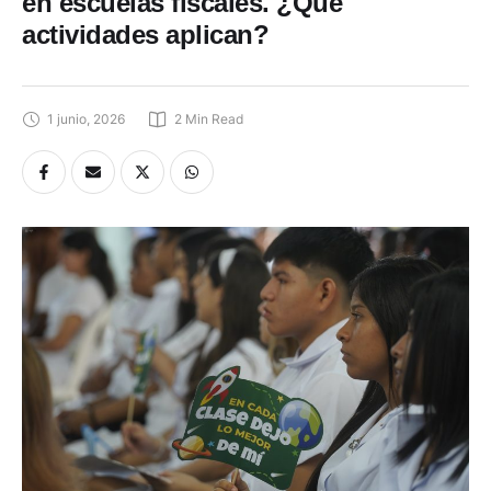
en escuelas fiscales. ¿Qué
actividades aplican?
1 junio, 2026
2
 Min Read