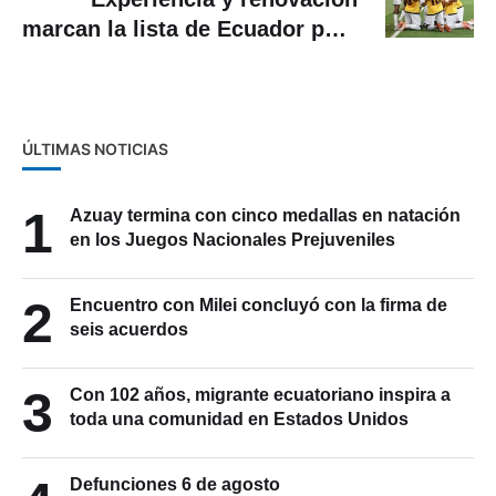
marcan la lista de Ecuador para
el Mundial 2026
ÚLTIMAS NOTICIAS
1
Azuay termina con cinco medallas en natación
en los Juegos Nacionales Prejuveniles
2
Encuentro con Milei concluyó con la firma de
seis acuerdos
3
Con 102 años, migrante ecuatoriano inspira a
toda una comunidad en Estados Unidos
Defunciones 6 de agosto