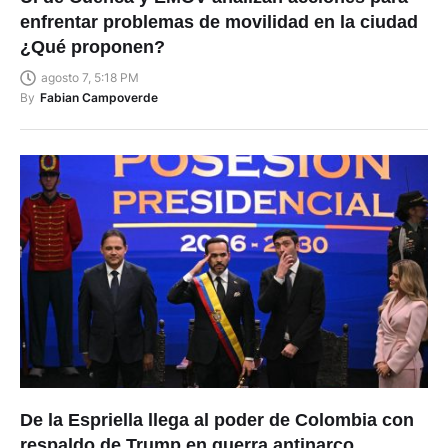
enfrentar problemas de movilidad en la ciudad
¿Qué proponen?
agosto 7, 5:18 PM
By
Fabian Campoverde
De la Espriella llega al poder de Colombia con
respaldo de Trump en guerra antinarco