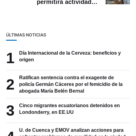
permitirá actividades
obligatorias los sábados en
escuelas fiscales. ¿Qué
actividades aplican?
ÚLTIMAS NOTICIAS
1
Día Internacional de la Cerveza: beneficios y
origen
Ratifican sentencia contra el exagente de
2
policía Germán Cáceres por el femicidio de la
abogada María Belén Bernal
3
Cinco migrantes ecuatorianos detenidos en
Londonderry, en EE.UU
U. de Cuenca y EMOV analizan acciones para