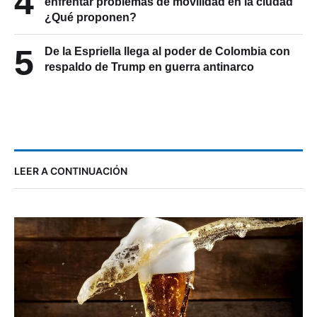
4
enfrentar problemas de movilidad en la ciudad
¿Qué proponen?
5
De la Espriella llega al poder de Colombia con
respaldo de Trump en guerra antinarco
LEER A CONTINUACIÓN