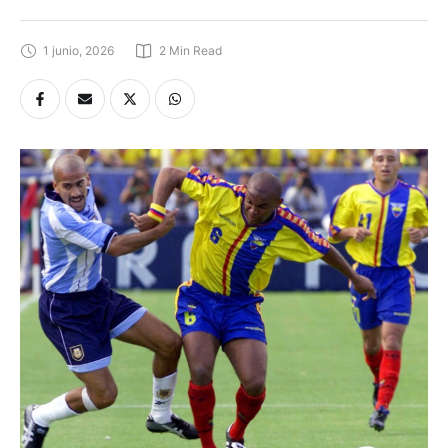
1 junio, 2026
2
 Min Read