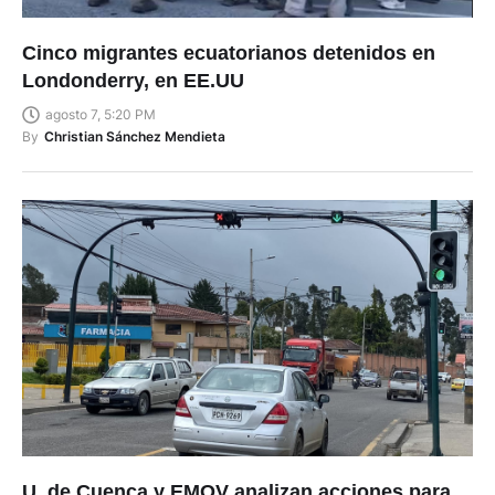
Cinco migrantes ecuatorianos detenidos en
Londonderry, en EE.UU
agosto 7, 5:20 PM
By
Christian Sánchez Mendieta
U. de Cuenca y EMOV analizan acciones para