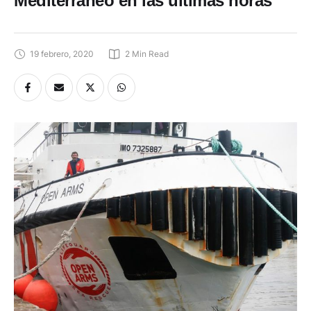
Mediterráneo en las últimas horas
19 febrero, 2020
2
 Min Read