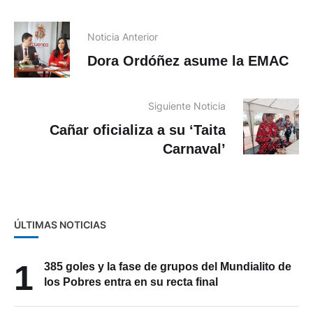
Noticia Anterior
Dora Ordóñez asume la EMAC
Siguiente Noticia
Cañar oficializa a su ‘Taita
Carnaval’
ÚLTIMAS NOTICIAS
1
385 goles y la fase de grupos del Mundialito de
los Pobres entra en su recta final