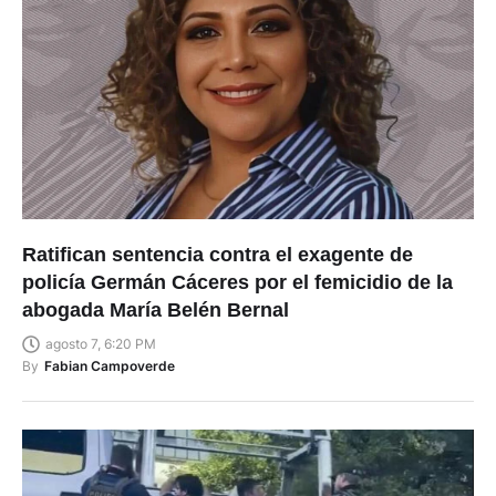
Ratifican sentencia contra el exagente de
policía Germán Cáceres por el femicidio de la
abogada María Belén Bernal
agosto 7, 6:20 PM
By
Fabian Campoverde