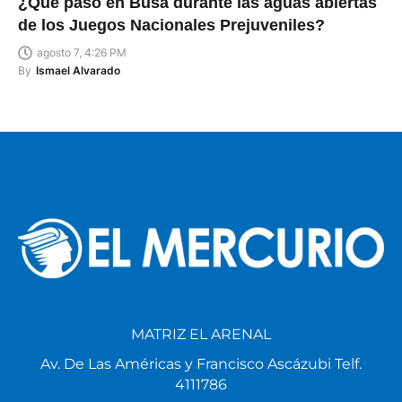
¿Qué pasó en Busa durante las aguas abiertas
de los Juegos Nacionales Prejuveniles?
agosto 7, 4:26 PM
By
Ismael Alvarado
MATRIZ EL ARENAL
Av. De Las Américas y Francisco Ascázubi Telf.
4111786