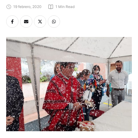
19 febrero, 2020
1
 Min Read