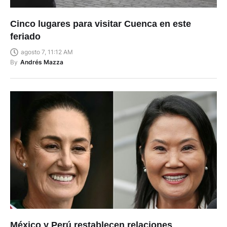
Cinco lugares para visitar Cuenca en este
feriado
agosto 7, 11:12 AM
By
Andrés Mazza
México y Perú restablecen relaciones