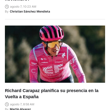
agosto 7, 10:23 AM
By
Christian Sánchez Mendieta
Richard Carapaz planifica su presencia en la
Vuelta a España
agosto 7, 8:58 AM
By
Martin Alvarez