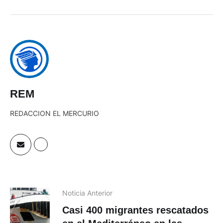
REM
REDACCION EL MERCURIO
Noticia Anterior
Casi 400 migrantes rescatados