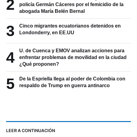
Ratifican sentencia contra el exagente de
2
policía Germán Cáceres por el femicidio de la
abogada María Belén Bernal
3
Cinco migrantes ecuatorianos detenidos en
Londonderry, en EE.UU
U. de Cuenca y EMOV analizan acciones para
4
enfrentar problemas de movilidad en la ciudad
¿Qué proponen?
5
De la Espriella llega al poder de Colombia con
respaldo de Trump en guerra antinarco