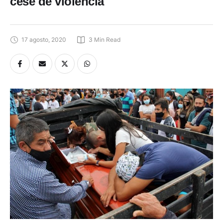
jóvenes en Colombia y clama por
cese de violencia
17 agosto, 2020
3
 Min Read