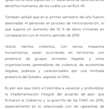
Igualmente está siguiendo 97 asesinatos de defensores de
derechos humanos, de los cuales ya verificó 45.
También señaló que en el primer semestre del año fueron
asesinadas 41 personas en proceso de reincorporación, lo
que supone un aumento del 10 % de estos crímenes en
comparación con el mismo periodo de 2019.
«Estos hechos violentos, con serios impactos
humanitarios, están ocurriendo en territorios con
presencia de grupos armados ilegales y otras
organizaciones generadoras de violencia, de economías
ilegales, pobreza y caracterizados por una limitada
presencia del Estado», expresó la ONU.
Es por eso que instó a Colombia a «avanzar y profundizar
la implementación integral del acuerdo de paz» que
firmaron el Gobierno y la guerrilla de las FARC en 2016,