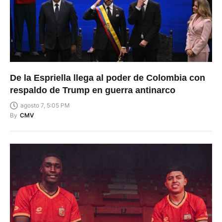
De la Espriella llega al poder de Colombia con
respaldo de Trump en guerra antinarco
agosto 7, 5:05 PM
By
CMV