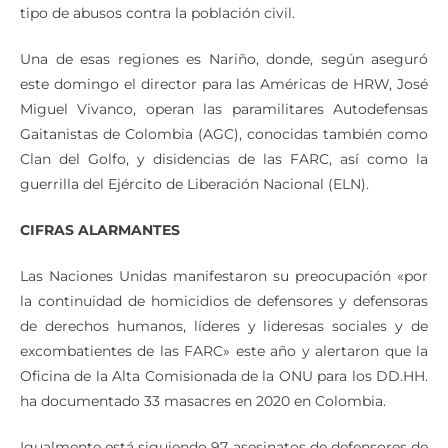
aprovechando la crisis del coronavirus para cometer todo
tipo de abusos contra la población civil.
Una de esas regiones es Nariño, donde, según aseguró
este domingo el director para las Américas de HRW, José
Miguel Vivanco, operan las paramilitares Autodefensas
Gaitanistas de Colombia (AGC), conocidas también como
Clan del Golfo, y disidencias de las FARC, así como la
guerrilla del Ejército de Liberación Nacional (ELN).
CIFRAS ALARMANTES
Las Naciones Unidas manifestaron su preocupación «por
la continuidad de homicidios de defensores y defensoras
de derechos humanos, líderes y lideresas sociales y de
excombatientes de las FARC» este año y alertaron que la
Oficina de la Alta Comisionada de la ONU para los DD.HH.
ha documentado 33 masacres en 2020 en Colombia.