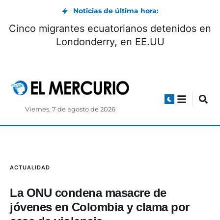
Noticias de última hora:
Ratifican sentencia contra el exagente de
policía Germán Cáceres por el femicidio de
la abogada María Belén Bernal
Viernes, 7 de agosto de 2026
ACTUALIDAD
La ONU condena masacre de