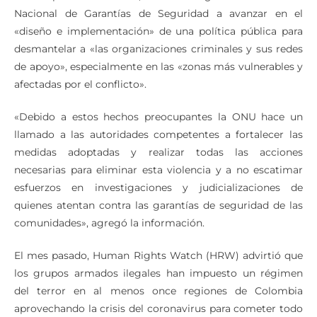
En su pronunciamiento, la ONU urgió a la Comisión
Nacional de Garantías de Seguridad a avanzar en el
«diseño e implementación» de una política pública para
desmantelar a «las organizaciones criminales y sus redes
de apoyo», especialmente en las «zonas más vulnerables y
afectadas por el conflicto».
«Debido a estos hechos preocupantes la ONU hace un
llamado a las autoridades competentes a fortalecer las
medidas adoptadas y realizar todas las acciones
necesarias para eliminar esta violencia y a no escatimar
esfuerzos en investigaciones y judicializaciones de
quienes atentan contra las garantías de seguridad de las
comunidades», agregó la información.
El mes pasado, Human Rights Watch (HRW) advirtió que
los grupos armados ilegales han impuesto un régimen
del terror en al menos once regiones de Colombia