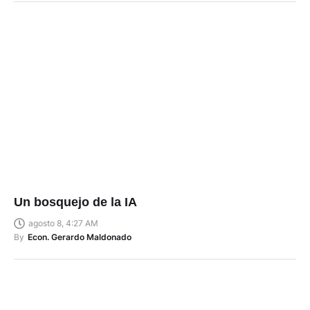
Un bosquejo de la IA
agosto 8, 4:27 AM
By
Econ. Gerardo Maldonado