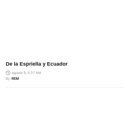
De la Espriella y Ecuador
agosto 8, 4:37 AM
By
REM