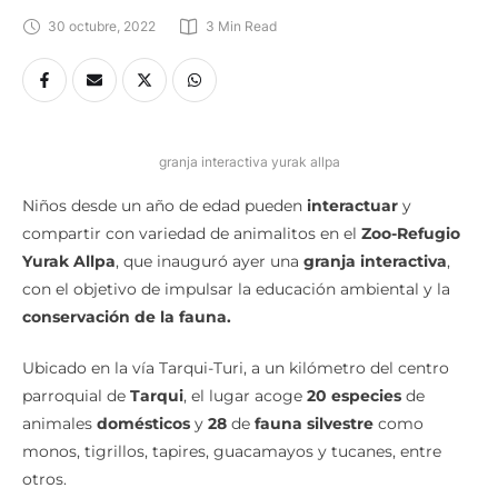
30 octubre, 2022
3
 Min Read
granja interactiva yurak allpa
Niños desde un año de edad pueden
interactuar
y
compartir con variedad de animalitos en el
Zoo-Refugio
Yurak Allpa
, que inauguró ayer una
granja interactiva
,
con el objetivo de impulsar la educación ambiental y la
conservación de la fauna.
Ubicado en la vía Tarqui-Turi, a un kilómetro del centro
parroquial de
Tarqui
, el lugar acoge
20 especies
de
animales
domésticos
y
28
de
fauna silvestre
como
monos, tigrillos, tapires, guacamayos y tucanes, entre
otros.