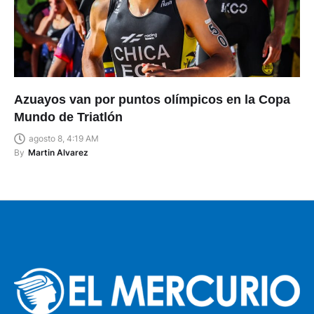
Azuayos van por puntos olímpicos en la Copa
Mundo de Triatlón
agosto 8, 4:19 AM
By
Martin Alvarez