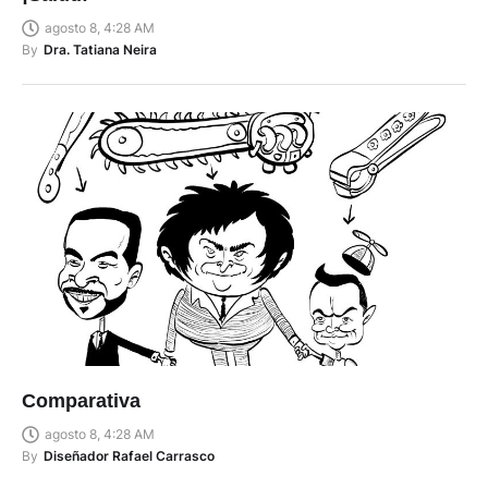
agosto 8, 4:28 AM
By
Dra. Tatiana Neira
Comparativa
agosto 8, 4:28 AM
By
Diseñador Rafael Carrasco