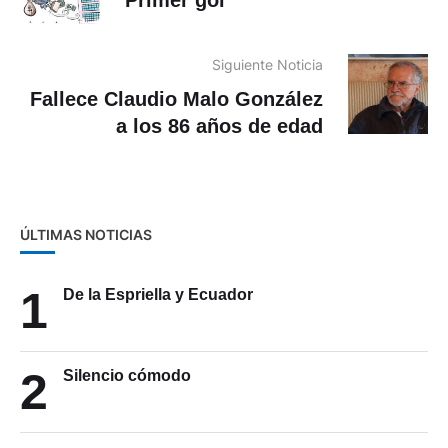
Siguiente Noticia
Fallece Claudio Malo González
a los 86 años de edad
ÚLTIMAS NOTICIAS
1
De la Espriella y Ecuador
2
Silencio cómodo