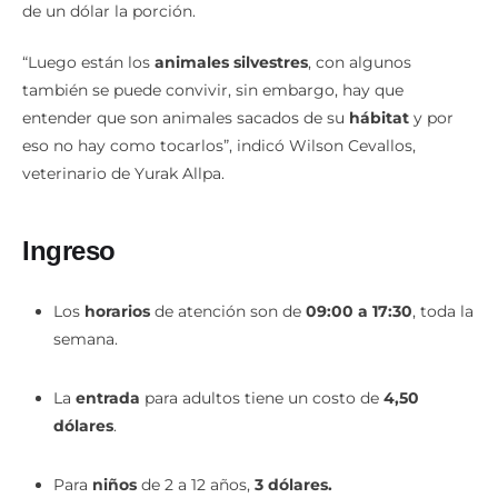
de un dólar la porción.
“Luego están los
animales silvestres
, con algunos
también se puede convivir, sin embargo, hay que
entender que son animales sacados de su
hábitat
y por
eso no hay como tocarlos”, indicó Wilson Cevallos,
veterinario de Yurak Allpa.
Ingreso
Los
horarios
de atención son de
09:00 a 17:30
, toda la
semana.
La
entrada
para adultos tiene un costo de
4,50
dólares
.
Para
niños
de 2 a 12 años,
3 dólares.