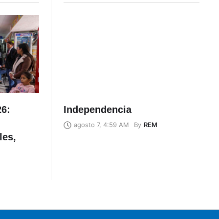
26:
Independencia
By
REM
agosto 7, 4:59 AM
les,