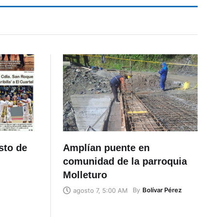
sto de
Amplían puente en
comunidad de la parroquia
Molleturo
By
Bolívar Pérez
agosto 7, 5:00 AM