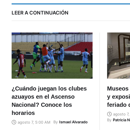
LEER A CONTINUACIÓN
¿Cuándo juegan los clubes
Museos 
azuayos en el Ascenso
y exposi
Nacional? Conoce los
feriado 
horarios
agosto 7
By
Patricia 
By
Ismael Alvarado
agosto 7, 5:00 AM