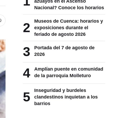
1
azuayos en el Ascenso
Nacional? Conoce los horarios
Museos de Cuenca: horarios y
2
exposiciones durante el
feriado de agosto 2026
3
Portada del 7 de agosto de
2026
4
Amplían puente en comunidad
de la parroquia Molleturo
Inseguridad y burdeles
5
clandestinos inquietan a los
barrios