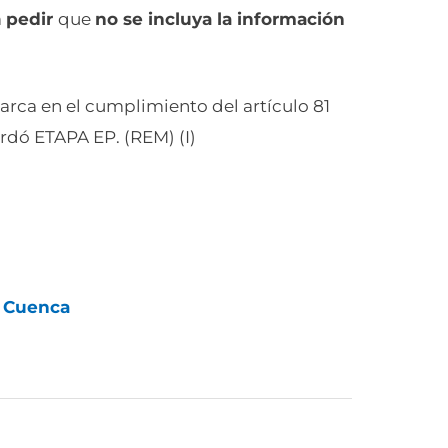
a
pedir
que
no se incluya la información
rca en el cumplimiento del artículo 81
rdó ETAPA EP. (REM) (I)
e Cuenca