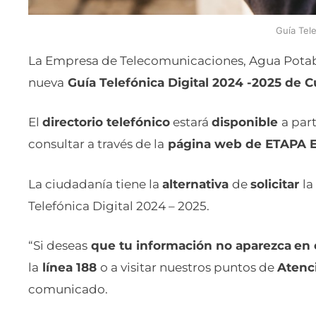
Guía Tele
La Empresa de Telecomunicaciones, Agua Potable
nueva
Guía Telefónica Digital 2024 -2025 de 
El
directorio telefónico
estará
disponible
a par
consultar a través de la
página web de ETAPA E
La ciudadanía tiene la
alternativa
de
solicitar
la
Telefónica Digital 2024 – 2025.
“Si deseas
que tu información no aparezca
en 
la
línea 188
o a visitar nuestros puntos de
Atenci
comunicado.