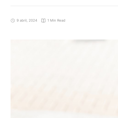
9 abril, 2024
1
 Min Read