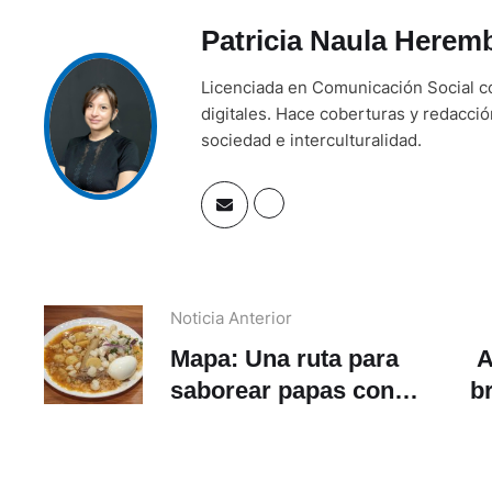
Patricia Naula Herem
Licenciada en Comunicación Social co
digitales. Hace coberturas y redacci
sociedad e interculturalidad.
Noticia Anterior
Mapa: Una ruta para
A
saborear papas con
b
cuero en Cuenca