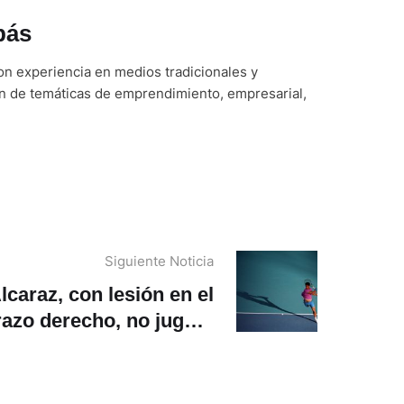
bás
n experiencia en medios tradicionales y
ón de temáticas de emprendimiento, empresarial,
Siguiente Noticia
lcaraz, con lesión en el
razo derecho, no jugará
en Montecarlo