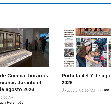
de Cuenca: horarios
Portada del 7 de ago
ciones durante el
2026
de agosto 2026
By
HRR
agosto 7, 5:00 AM
, 5:00 AM
Naula Herembás