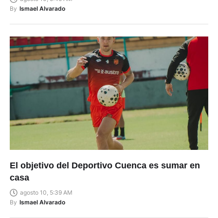
El objetivo del Deportivo Cuenca es sumar en
casa
agosto 10, 5:39 AM
By
Ismael Alvarado