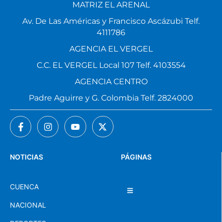
Av. De Las Américas y Francisco Ascázubi Telf.
4111786
AGENCIA EL VERGEL
C.C. EL VERGEL Local 107 Telf. 4103554
AGENCIA CENTRO
Padre Aguirre y G. Colombia Telf. 2824000
NOTICIAS
PÁGINAS
CUENCA
NACIONAL
DEPORTES