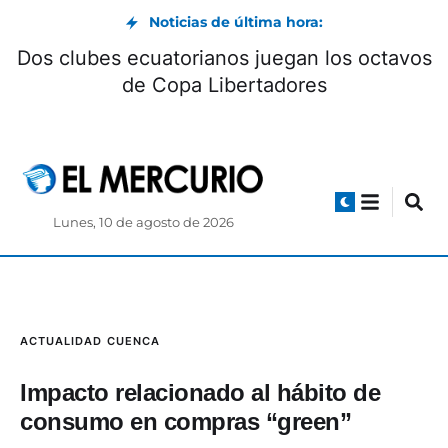
Noticias de última hora:
D
Roldán y Burns dominan el downhill en Turi
Lunes, 10 de agosto de 2026
ACTUALIDAD
CUENCA
Impacto relacionado al hábito de
consumo en compras “green”