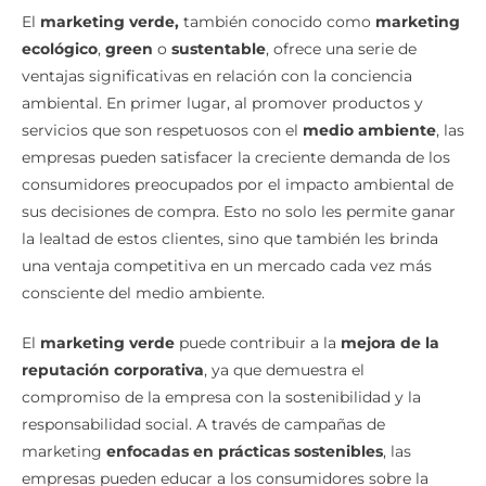
ecológico
,
green
o
sustentable
, ofrece una serie de
ventajas significativas en relación con la conciencia
ambiental. En primer lugar, al promover productos y
servicios que son respetuosos con el
medio ambiente
, las
empresas pueden satisfacer la creciente demanda de los
consumidores preocupados por el impacto ambiental de
sus decisiones de compra. Esto no solo les permite ganar
la lealtad de estos clientes, sino que también les brinda
una ventaja competitiva en un mercado cada vez más
consciente del medio ambiente.
El
marketing verde
puede contribuir a la
mejora de la
reputación corporativa
, ya que demuestra el
compromiso de la empresa con la sostenibilidad y la
responsabilidad social. A través de campañas de
marketing
enfocadas en prácticas sostenibles
, las
empresas pueden educar a los consumidores sobre la
importancia de tomar decisiones conscientes y fomentar