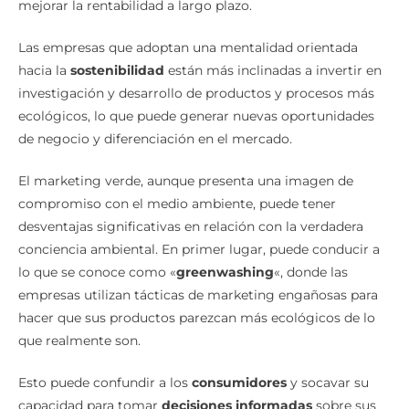
Las empresas que adoptan una mentalidad orientada
hacia la
sostenibilidad
están más inclinadas a invertir en
investigación y desarrollo de productos y procesos más
ecológicos, lo que puede generar nuevas oportunidades
de negocio y diferenciación en el mercado.
El marketing verde, aunque presenta una imagen de
compromiso con el medio ambiente, puede tener
desventajas significativas en relación con la verdadera
conciencia ambiental. En primer lugar, puede conducir a
lo que se conoce como «
greenwashing
«, donde las
empresas utilizan tácticas de marketing engañosas para
hacer que sus productos parezcan más ecológicos de lo
que realmente son.
Esto puede confundir a los
consumidores
y socavar su
capacidad para tomar
decisiones informadas
sobre sus
compras. Además, el enfoque excesivo en el marketing