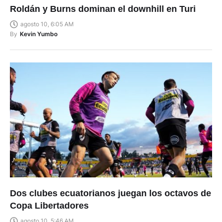
agosto 10, 6:05 AM
By
Kevin Yumbo
Dos clubes ecuatorianos juegan los octavos de
Copa Libertadores
agosto 10, 5:46 AM
By
Ismael Alvarado