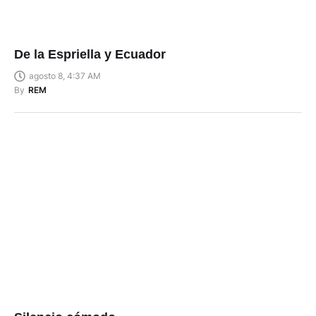
De la Espriella y Ecuador
agosto 8, 4:37 AM
By
REM