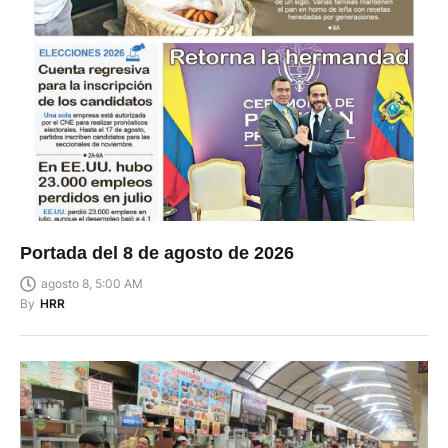
Portada del 8 de agosto de 2026
agosto 8, 5:00 AM
By
HRR