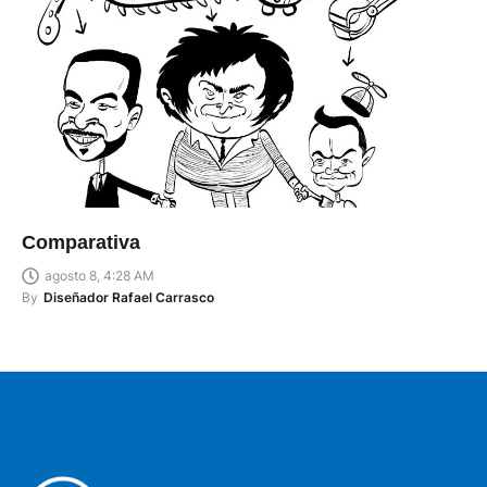
Comparativa
agosto 8, 4:28 AM
By
Diseñador Rafael Carrasco