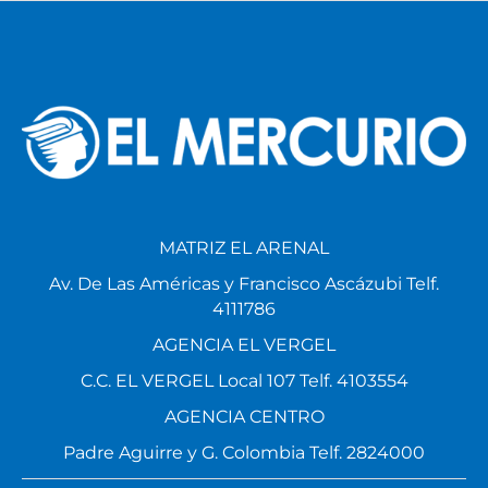
MATRIZ EL ARENAL
Av. De Las Américas y Francisco Ascázubi Telf.
4111786
AGENCIA EL VERGEL
C.C. EL VERGEL Local 107 Telf. 4103554
AGENCIA CENTRO
Padre Aguirre y G. Colombia Telf. 2824000