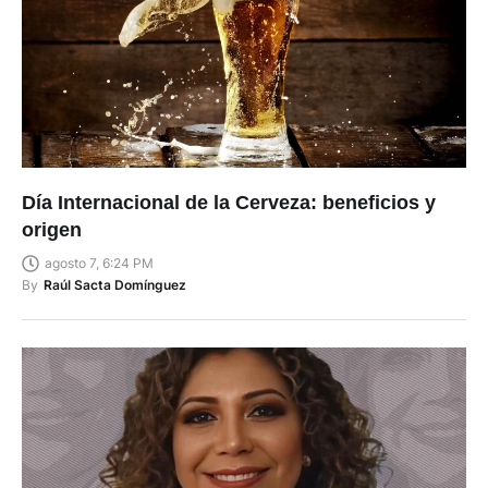
Día Internacional de la Cerveza: beneficios y
origen
agosto 7, 6:24 PM
By
Raúl Sacta Domínguez