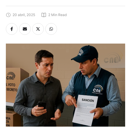
20 abril, 2025
2
 Min Read