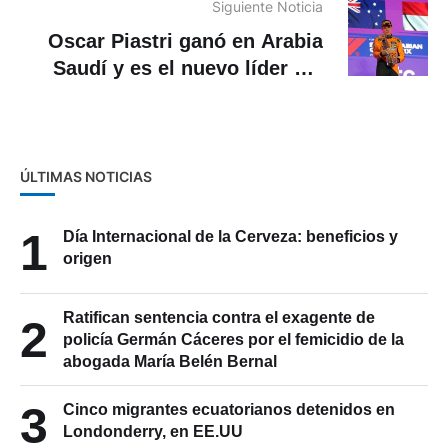
Siguiente Noticia
Oscar Piastri ganó en Arabia
Saudí y es el nuevo líder del
Mundial de F1
ÚLTIMAS NOTICIAS
1
Día Internacional de la Cerveza: beneficios y
origen
Ratifican sentencia contra el exagente de
2
policía Germán Cáceres por el femicidio de la
abogada María Belén Bernal
3
Cinco migrantes ecuatorianos detenidos en
Londonderry, en EE.UU