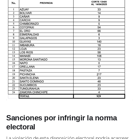
Sanciones por infringir la norma
electoral
La violación de esta disposición electoral podría acarrear