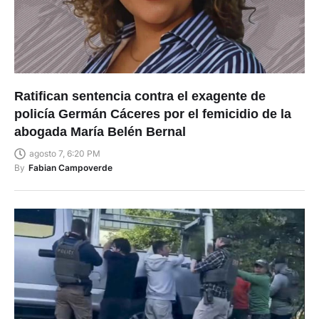
Ratifican sentencia contra el exagente de
policía Germán Cáceres por el femicidio de la
abogada María Belén Bernal
agosto 7, 6:20 PM
By
Fabian Campoverde