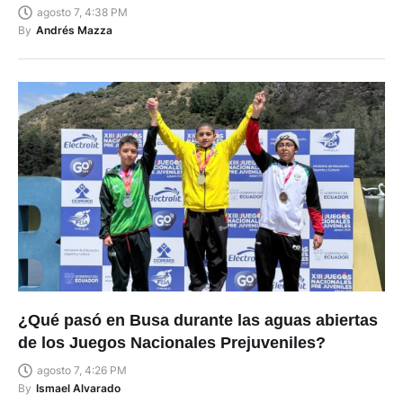
agosto 7, 4:38 PM
By
Andrés Mazza
¿Qué pasó en Busa durante las aguas abiertas
de los Juegos Nacionales Prejuveniles?
agosto 7, 4:26 PM
By
Ismael Alvarado