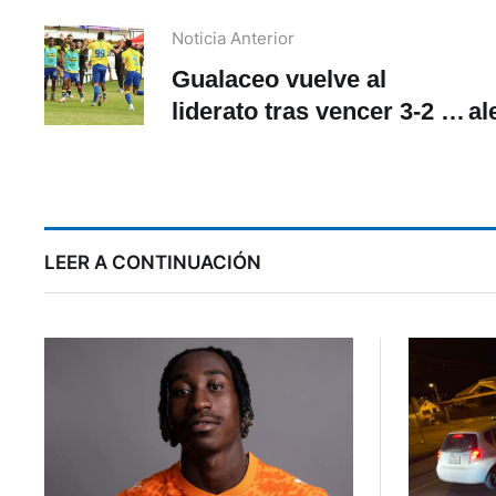
Noticia Anterior
Gualaceo vuelve al
liderato tras vencer 3-2 a
al
Imbabura
r
LEER A CONTINUACIÓN