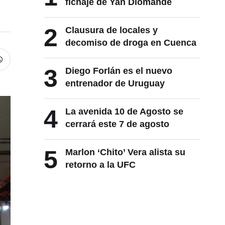
fichaje de Yan Diomande
2
Clausura de locales y
decomiso de droga en Cuenca
3
Diego Forlán es el nuevo
entrenador de Uruguay
4
La avenida 10 de Agosto se
cerrará este 7 de agosto
5
Marlon ‘Chito’ Vera alista su
retorno a la UFC