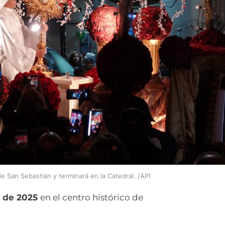
e San Sebastián y terminará en la Catedral. /API
o de 2025
en el centro histórico de