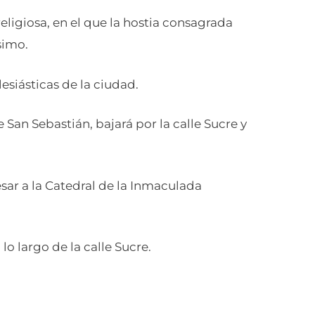
religiosa, en el que la hostia consagrada
simo.
lesiásticas de la ciudad.
e San Sebastián, bajará por la calle Sucre y
esar a la Catedral de la Inmaculada
 lo largo de la calle Sucre.