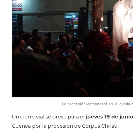
La procesión comenzará en la iglesia d
Un cierre vial se prevé para el
jueves 19 de juni
Cuenca por la procesión de Corpus Christi.