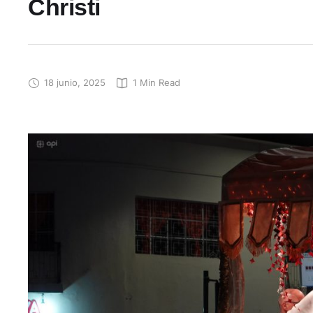
Christi
18 junio, 2025
1
 Min Read