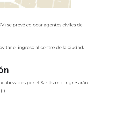
 se prevé colocar agentes civiles de
vitar el ingreso al centro de la ciudad.
ión
 encabezados por el Santísimo, ingresarán
(I)