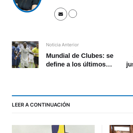
Noticia Anterior
Mundial de Clubes: se
define a los últimos
ju
clasificados a octavos de
final
LEER A CONTINUACIÓN