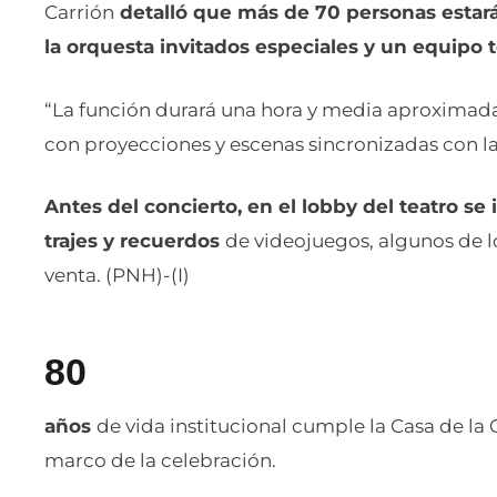
Carrión
detalló que más de 70 personas estar
la orquesta invitados especiales y un equipo 
“La función durará una hora y media aproximad
con proyecciones y escenas sincronizadas con la
Antes del concierto, en el lobby del teatro se 
trajes y recuerdos
de videojuegos, algunos de lo
venta. (PNH)-(I)
80
años
de vida institucional cumple la Casa de la C
marco de la celebración.