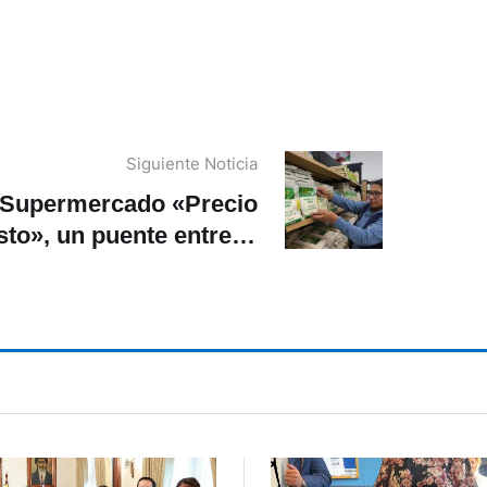
Siguiente Noticia
Supermercado «Precio
sto», un puente entre el
campo y la ciudad