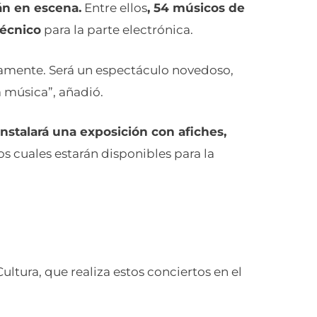
án en escena.
Entre ellos
, 54 músicos de
técnico
para la parte electrónica.
amente. Será un espectáculo novedoso,
 música”, añadió.
instalará una exposición con afiches,
s cuales estarán disponibles para la
ultura, que realiza estos conciertos en el