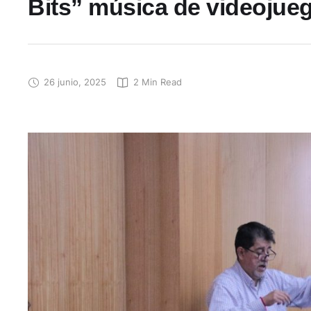
Bits” música de videojueg
26 junio, 2025
2
 Min Read