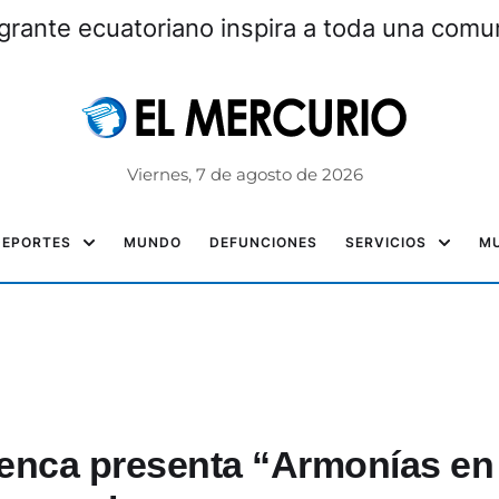
grante ecuatoriano inspira a toda una com
Viernes, 7 de agosto de 2026
DEPORTES
MUNDO
DEFUNCIONES
SERVICIOS
MU
uenca presenta “Armonías en