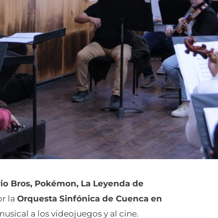
io Bros, Pokémon, La Leyenda de
or la
Orquesta Sinfónica de Cuenca en
usical a los videojuegos y al cine.