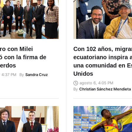
ro con Milei
Con 102 años, migra
 con la firma de
ecuatoriano inspira 
uerdos
una comunidad en E
Unidos
By
Sandra Cruz
, 4:37 PM
agosto 6, 4:05 PM
By
Christian Sánchez Mendieta