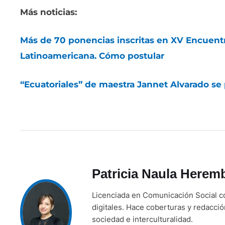
Más noticias:
Más de 70 ponencias inscritas en XV Encuentr
Latinoamericana. Cómo postular
“Ecuatoriales” de maestra Jannet Alvarado se
Patricia Naula Herem
Licenciada en Comunicación Social co
digitales. Hace coberturas y redacci
sociedad e interculturalidad.