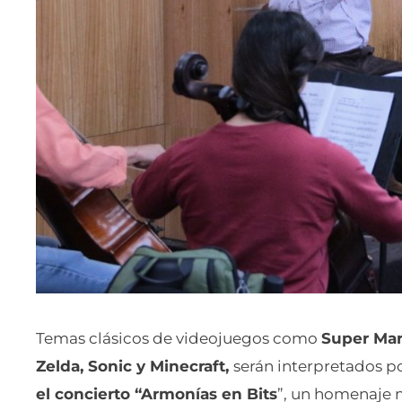
Temas clásicos de videojuegos como
Super Mar
Zelda, Sonic y Minecraft,
serán interpretados p
el concierto “Armonías en Bits
”, un homenaje m