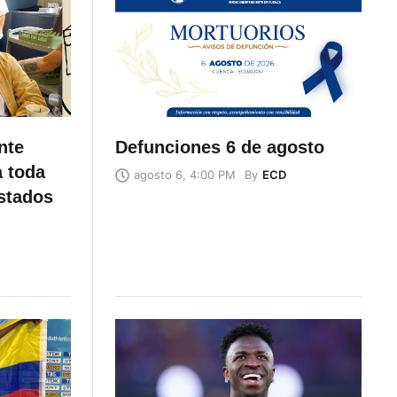
nte
Defunciones 6 de agosto
a toda
By
ECD
agosto 6, 4:00 PM
stados