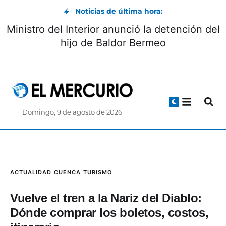
Noticias de última hora:
lián-Zhud: circulación controlada
Ministro 
urante el feriado de agosto
Domingo, 9 de agosto de 2026
ACTUALIDAD
CUENCA
TURISMO
Vuelve el tren a la Nariz del Diablo:
Dónde comprar los boletos, costos,