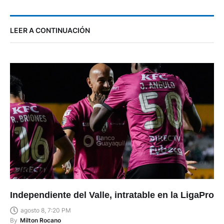
LEER A CONTINUACIÓN
Independiente del Valle, intratable en la LigaPro
agosto 8, 7:20 PM
By
Milton Rocano