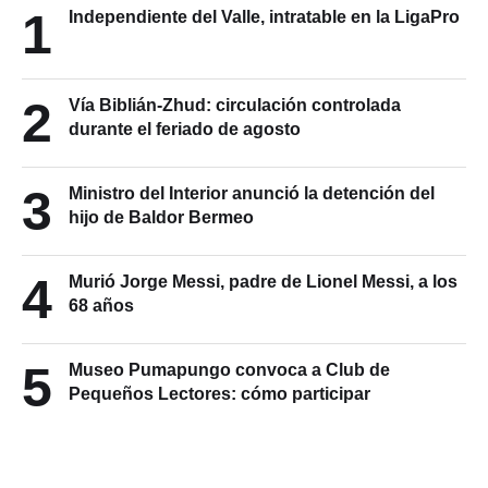
1
Independiente del Valle, intratable en la LigaPro
2
Vía Biblián-Zhud: circulación controlada
durante el feriado de agosto
3
Ministro del Interior anunció la detención del
hijo de Baldor Bermeo
4
Murió Jorge Messi, padre de Lionel Messi, a los
68 años
5
Museo Pumapungo convoca a Club de
Pequeños Lectores: cómo participar