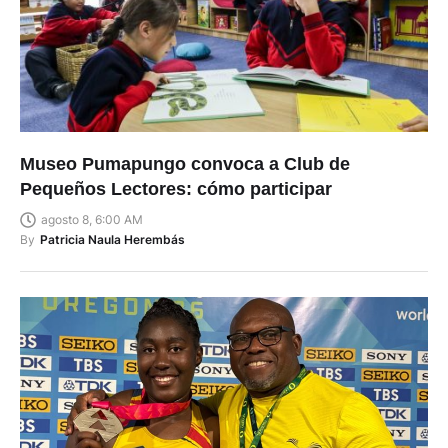
Museo Pumapungo convoca a Club de
Pequeños Lectores: cómo participar
agosto 8, 6:00 AM
By
Patricia Naula Herembás