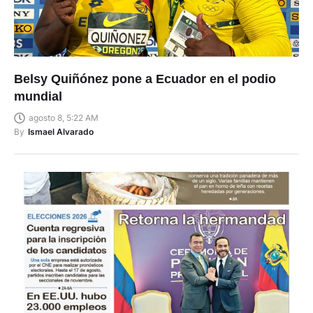
Belsy Quiñónez pone a Ecuador en el podio
mundial
agosto 8, 5:22 AM
By
Ismael Alvarado