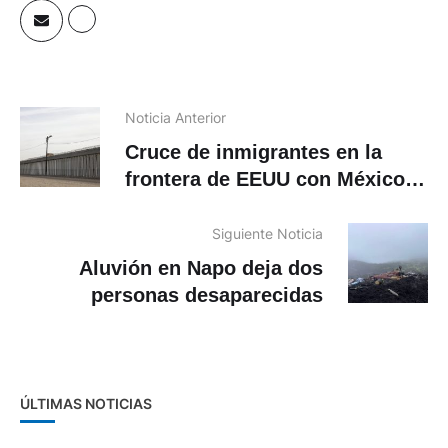
Noticia Anterior
Cruce de inmigrantes en la
frontera de EEUU con México
baja a mínimos históricos en
junio
Siguiente Noticia
Aluvión en Napo deja dos
personas desaparecidas
ÚLTIMAS NOTICIAS