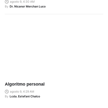
agosto 9, 4:30 AM
By
Dr. Nicanor Merchan Luco
Algoritmo personal
agosto 9, 4:29 AM
By
Lcda. Estefani Chalco