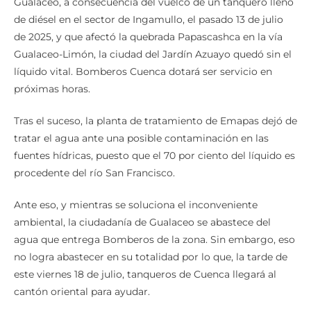
Gualaceo, a consecuencia del vuelco de un tanquero lleno
de diésel en el sector de Ingamullo, el pasado 13 de julio
de 2025, y que afectó la quebrada Papascashca en la vía
Gualaceo-Limón, la ciudad del Jardín Azuayo quedó sin el
líquido vital. Bomberos Cuenca dotará ser servicio en
próximas horas.
Tras el suceso, la planta de tratamiento de Emapas dejó de
tratar el agua ante una posible contaminación en las
fuentes hídricas, puesto que el 70 por ciento del líquido es
procedente del río San Francisco.
Ante eso, y mientras se soluciona el inconveniente
ambiental, la ciudadanía de Gualaceo se abastece del
agua que entrega Bomberos de la zona. Sin embargo, eso
no logra abastecer en su totalidad por lo que, la tarde de
este viernes 18 de julio, tanqueros de Cuenca llegará al
cantón oriental para ayudar.