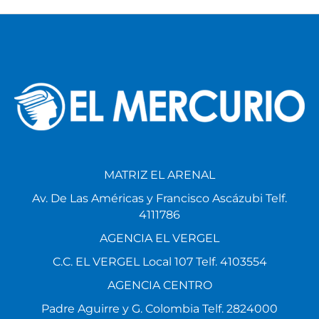
MATRIZ EL ARENAL
Av. De Las Américas y Francisco Ascázubi Telf.
4111786
AGENCIA EL VERGEL
C.C. EL VERGEL Local 107 Telf. 4103554
AGENCIA CENTRO
Padre Aguirre y G. Colombia Telf. 2824000