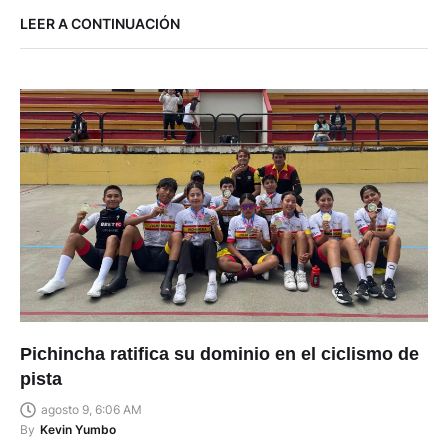
LEER A CONTINUACIÓN
Pichincha ratifica su dominio en el ciclismo de
pista
agosto 9, 6:06 AM
By
Kevin Yumbo