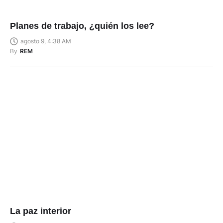
Planes de trabajo, ¿quién los lee?
agosto 9, 4:38 AM
By
REM
La paz interior