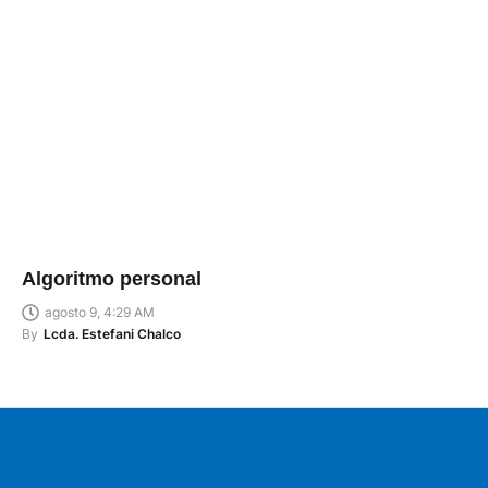
Algoritmo personal
agosto 9, 4:29 AM
By
Lcda. Estefani Chalco