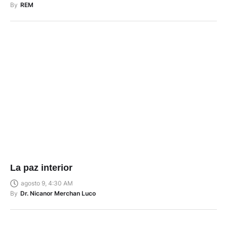
By
REM
La paz interior
agosto 9, 4:30 AM
By
Dr. Nicanor Merchan Luco