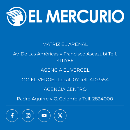
MATRIZ EL ARENAL
Av. De Las Américas y Francisco Ascázubi Telf.
4111786
AGENCIA EL VERGEL
C.C. EL VERGEL Local 107 Telf. 4103554
AGENCIA CENTRO
Padre Aguirre y G. Colombia Telf. 2824000