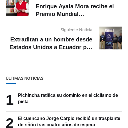
Enrique Ayala Mora recibe el
Premio Mundial
Latinoamericano de Ciencias
Históricas
Siguiente Noticia
Extraditan a un hombre desde
Estados Unidos a Ecuador por
abuso sexual infantil
ÚLTIMAS NOTICIAS
1
Pichincha ratifica su dominio en el ciclismo de
pista
2
El cuencano Jorge Carpio recibió un trasplante
de riñón tras cuatro años de espera