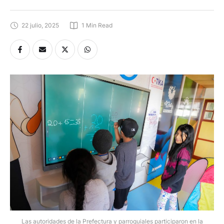
22 julio, 2025
1
 Min Read
Las autoridades de la Prefectura y parroquiales participaron en la