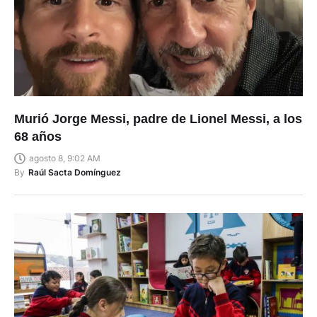
Murió Jorge Messi, padre de Lionel Messi, a los
68 años
agosto 8, 9:02 AM
By
Raúl Sacta Domínguez