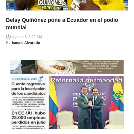
Belsy Quiñónez pone a Ecuador en el podio
mundial
agosto 8, 5:22 AM
By
Ismael Alvarado