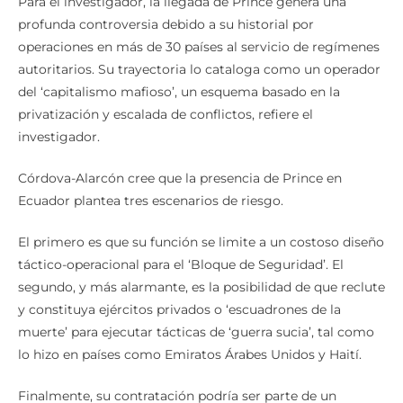
Para el investigador, la llegada de Prince genera una
profunda controversia debido a su historial por
operaciones en más de 30 países al servicio de regímenes
autoritarios. Su trayectoria lo cataloga como un operador
del ‘capitalismo mafioso’, un esquema basado en la
privatización y escalada de conflictos, refiere el
investigador.
Córdova-Alarcón cree que la presencia de Prince en
Ecuador plantea tres escenarios de riesgo.
El primero es que su función se limite a un costoso diseño
táctico-operacional para el ‘Bloque de Seguridad’. El
segundo, y más alarmante, es la posibilidad de que reclute
y constituya ejércitos privados o ‘escuadrones de la
muerte’ para ejecutar tácticas de ‘guerra sucia’, tal como
lo hizo en países como Emiratos Árabes Unidos y Haití.
Finalmente, su contratación podría ser parte de un