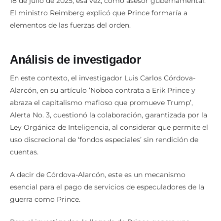
18 de julio de 2025, esa vez, como asesor gubernamental.
El ministro Reimberg explicó que Prince formaría a
elementos de las fuerzas del orden.
Análisis de investigador
En este contexto, el investigador Luis Carlos Córdova-
Alarcón, en su artículo ‘Noboa contrata a Erik Prince y
abraza el capitalismo mafioso que promueve Trump’,
Alerta No. 3, cuestionó la colaboración, garantizada por la
Ley Orgánica de Inteligencia, al considerar que permite el
uso discrecional de ‘fondos especiales’ sin rendición de
cuentas.
A decir de Córdova-Alarcón, este es un mecanismo
esencial para el pago de servicios de especuladores de la
guerra como Prince.