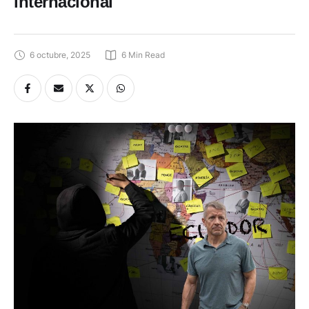
internacional
6 octubre, 2025
6
 Min Read