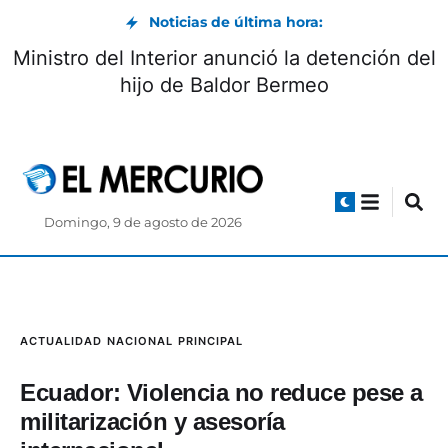
Noticias de última hora:
Vía Biblián-Zhud: circulación controlada
durante el feriado de agosto
Domingo, 9 de agosto de 2026
ACTUALIDAD
NACIONAL
PRINCIPAL
Ecuador: Violencia no reduce pese a
militarización y asesoría