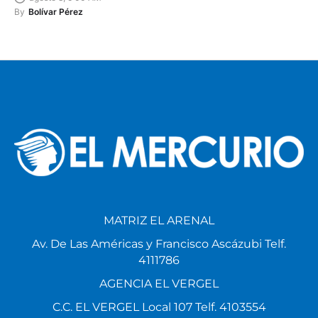
By
Bolívar Pérez
MATRIZ EL ARENAL
Av. De Las Américas y Francisco Ascázubi Telf.
4111786
AGENCIA EL VERGEL
C.C. EL VERGEL Local 107 Telf. 4103554