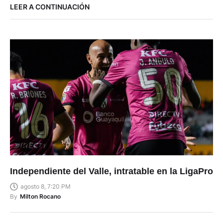
LEER A CONTINUACIÓN
Independiente del Valle, intratable en la LigaPro
agosto 8, 7:20 PM
By
Milton Rocano