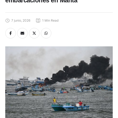
embarcaciones en Manta
7 junio, 2026
1
 Min Read