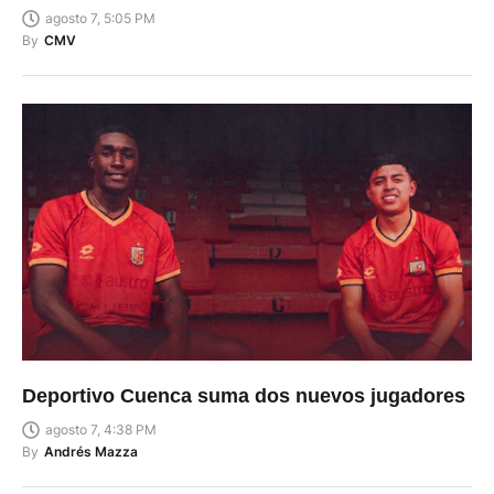
agosto 7, 5:05 PM
By
CMV
Deportivo Cuenca suma dos nuevos jugadores
agosto 7, 4:38 PM
By
Andrés Mazza