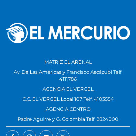
MATRIZ EL ARENAL
Av. De Las Américas y Francisco Ascázubi Telf.
4111786
AGENCIA EL VERGEL
C.C. EL VERGEL Local 107 Telf. 4103554
AGENCIA CENTRO
Padre Aguirre y G. Colombia Telf. 2824000