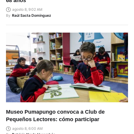
68 años
agosto 8, 9:02 AM
By
Raúl Sacta Domínguez
Museo Pumapungo convoca a Club de
Pequeños Lectores: cómo participar
agosto 8, 6:00 AM