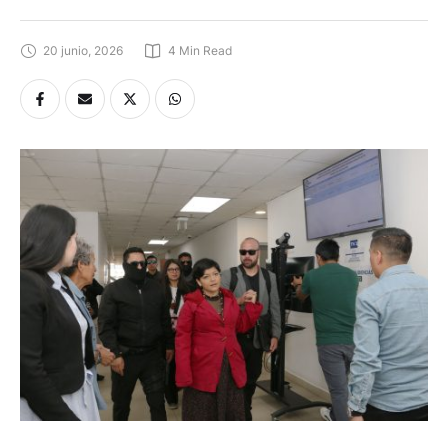
20 junio, 2026
4
 Min Read