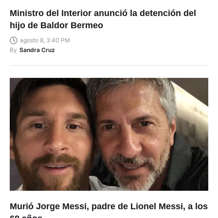
Ministro del Interior anunció la detención del
hijo de Baldor Bermeo
agosto 8, 3:40 PM
By
Sandra Cruz
Murió Jorge Messi, padre de Lionel Messi, a los