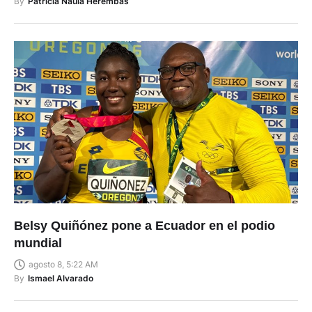
By
Patricia Naula Herembás
Belsy Quiñónez pone a Ecuador en el podio
mundial
agosto 8, 5:22 AM
By
Ismael Alvarado