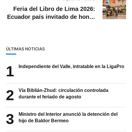
Feria del Libro de Lima 2026:
Ecuador país invitado de honor
con más de 40 representantes
ÚLTIMAS NOTICIAS
1
Independiente del Valle, intratable en la LigaPro
2
Vía Biblián-Zhud: circulación controlada
durante el feriado de agosto
3
Ministro del Interior anunció la detención del
hijo de Baldor Bermeo