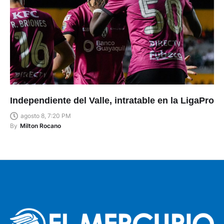
Independiente del Valle, intratable en la LigaPro
agosto 8, 7:20 PM
By
Milton Rocano