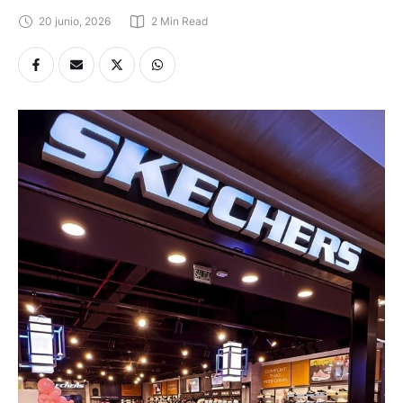
20 junio, 2026
2
 Min Read