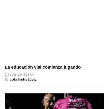
La educación vial comienza jugando
agosto 9, 4:26 AM
By
Lcda. Karina López