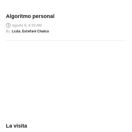
Algoritmo personal
agosto 9, 4:29 AM
By
Lcda. Estefani Chalco
La visita