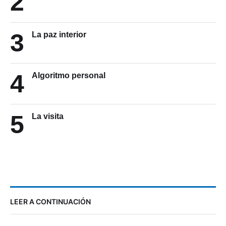
2
3
La paz interior
4
Algoritmo personal
5
La visita
LEER A CONTINUACIÓN