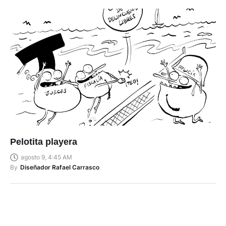
Pelotita playera
agosto 9, 4:45 AM
By
Diseñador Rafael Carrasco