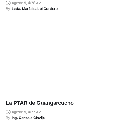
agosto 9, 4:28 AM
By
Lcda. María Isabel Cordero
La PTAR de Guangarcucho
agosto 9, 4:27 AM
By
Ing. Gonzalo Clavijo