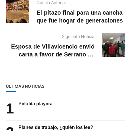
Noticia Anterior
El pitazo final para una cancha
que fue hogar de generaciones
Siguiente Noticia
Esposa de Villavicencio envió
carta a favor de Serrano en
Estados Unidos
ÚLTIMAS NOTICIAS
1
Pelotita playera
Planes de trabajo, ¿quién los lee?