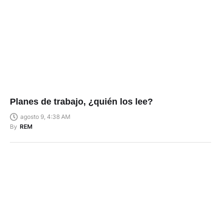
Planes de trabajo, ¿quién los lee?
agosto 9, 4:38 AM
By
REM