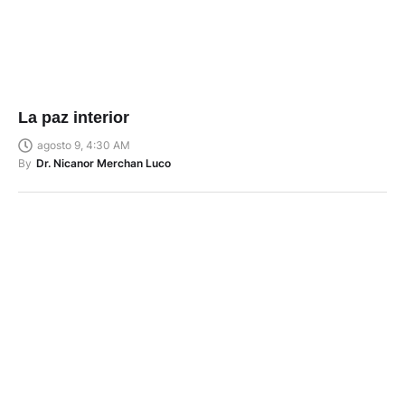
La paz interior
agosto 9, 4:30 AM
By
Dr. Nicanor Merchan Luco