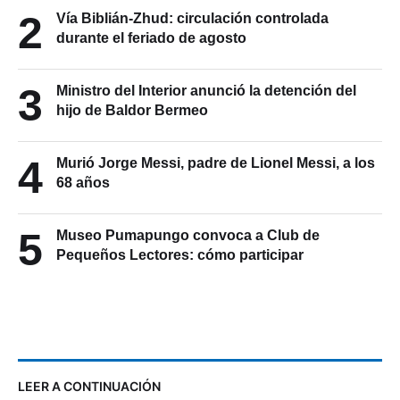
2
Vía Biblián-Zhud: circulación controlada
durante el feriado de agosto
3
Ministro del Interior anunció la detención del
hijo de Baldor Bermeo
4
Murió Jorge Messi, padre de Lionel Messi, a los
68 años
5
Museo Pumapungo convoca a Club de
Pequeños Lectores: cómo participar
LEER A CONTINUACIÓN