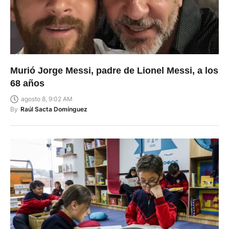
Murió Jorge Messi, padre de Lionel Messi, a los
68 años
agosto 8, 9:02 AM
By
Raúl Sacta Domínguez