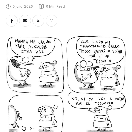
5 julio, 2026
0
 Min Read