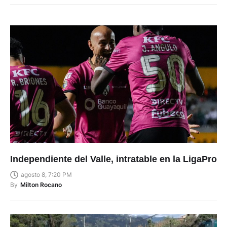
Independiente del Valle, intratable en la LigaPro
agosto 8, 7:20 PM
By
Milton Rocano