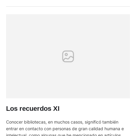
sin embargo el Machángara se mantiene con un caudal …
Los recuerdos XI
Conocer bibliotecas, en muchos casos, significó también
entrar en contacto con personas de gran calidad humana e
intelectual, como algunas que he mencionado en artículos