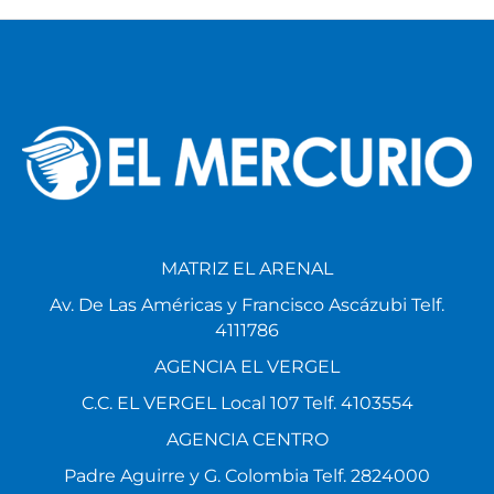
MATRIZ EL ARENAL
Av. De Las Américas y Francisco Ascázubi Telf.
4111786
AGENCIA EL VERGEL
C.C. EL VERGEL Local 107 Telf. 4103554
AGENCIA CENTRO
Padre Aguirre y G. Colombia Telf. 2824000