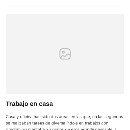
mayor cantidad de oxígeno para cualquier forma de vida.
Nunca nadie se preocupó de infectar los pulmones de …
Trabajo en casa
Casa y oficina han sido dos áreas en las que, en las segundas
se realizaban tareas de diversa índole en trabajos con
predominio mental. En algunos de ellos es indispensable la