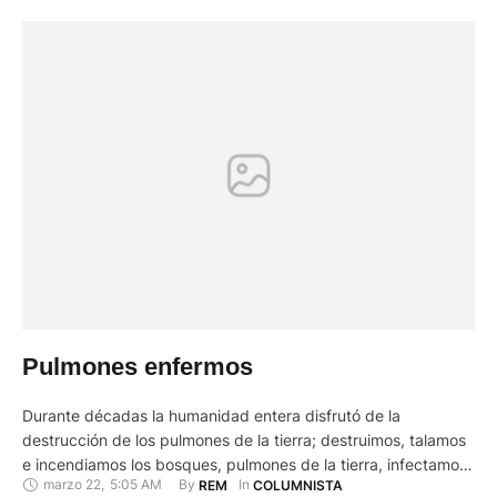
Pulmones enfermos
Durante décadas la humanidad entera disfrutó de la
destrucción de los pulmones de la tierra; destruimos, talamos
e incendiamos los bosques, pulmones de la tierra, infectamos,
marzo 22
,
5:05 AM
By 
In 
REM
COLUMNISTA
llenamos de plástico y de basura los océanos que producen la