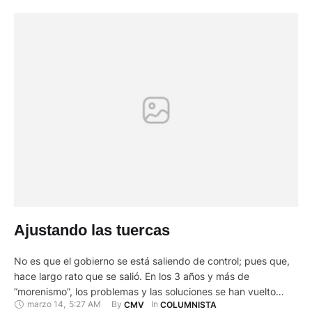
Ajustando las tuercas
No es que el gobierno se está saliendo de control; pues que,
hace largo rato que se salió. En los 3 años y más de
“morenismo”, los problemas y las soluciones se han vuelto
marzo 14
,
5:27 AM
By 
In 
CMV
COLUMNISTA
cada vez más complejas. Y conste que nada de lo que digo