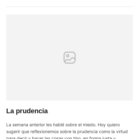
es retórica. Está a la vista: el país se …
La prudencia
La semana anterior les hablé sobre el miedo. Hoy quiero
sugerir que reflexionemos sobre la prudencia como la virtud
para decir y hacer las cosas con tino, en forma justa y