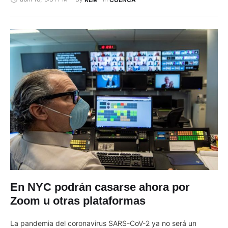
y asistencia técnica al Ecuador para enfrentar la pandemia del
coronavirus. Así lo informó este sábado la Cancillería en un
comunicado en el que señala que se espera que nuevos
países …
En NYC podrán casarse ahora por
Zoom u otras plataformas
La pandemia del coronavirus SARS-CoV-2 ya no será un