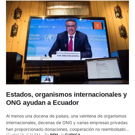
Estados, organismos internacionales y
ONG ayudan a Ecuador
Al menos una docena de países, una veintena de organismos
internacionales, decenas de ONG y varias empresas privadas
han proporcionado donaciones, cooperación no reembolsable
abril 18
,
5:31 PM
By 
In 
REM
CUENCA