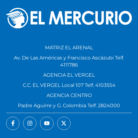
MATRIZ EL ARENAL
Av. De Las Américas y Francisco Ascázubi Telf.
4111786
AGENCIA EL VERGEL
C.C. EL VERGEL Local 107 Telf. 4103554
AGENCIA CENTRO
Padre Aguirre y G. Colombia Telf. 2824000