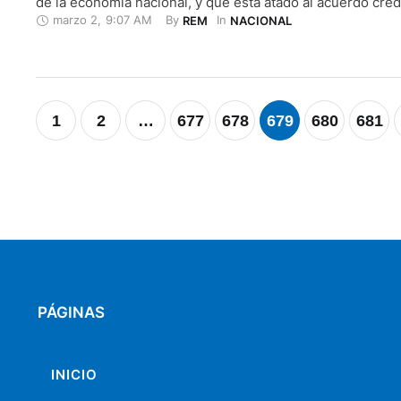
de la economía nacional, y que está atado al acuerdo credi
marzo 2
,
9:07 AM
By 
In 
REM
NACIONAL
con el Fondo Monetario Internacional (FMI). El Consejo d
Administración Legislativa (CAL) no dio paso al trámite de
legal enviado por …
1
2
…
677
678
679
680
681
PÁGINAS
INICIO