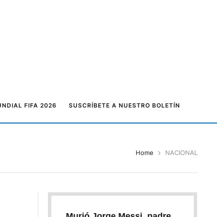
NDIAL FIFA 2026
SUSCRÍBETE A NUESTRO BOLETÍN
Home
NACIONAL
Murió Jorge Messi, padre