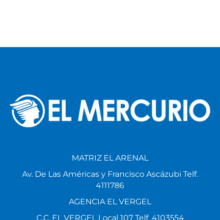
MATRIZ EL ARENAL
Av. De Las Américas y Francisco Ascázubi Telf.
4111786
AGENCIA EL VERGEL
C.C. EL VERGEL Local 107 Telf. 4103554