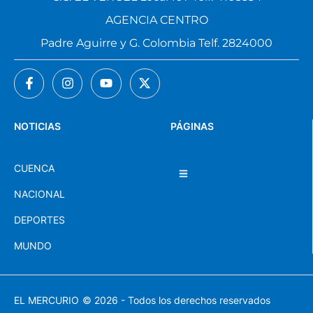
AGENCIA CENTRO
Padre Aguirre y G. Colombia Telf. 2824000
NOTICIAS
PÁGINAS
CUENCA
NACIONAL
DEPORTES
MUNDO
EL MERCURIO
© 2026 - Todos los derechos reservados