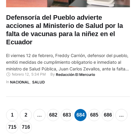
Defensoría del Pueblo advierte
acciones al Ministerio de Salud por la
falta de vacunas para la niñez en el
Ecuador
El viernes 12 de febrero, Freddy Carrión, defensor del pueblo,
emitió medidas de cumplimiento obligatorio e inmediato al
ministro de Salud Pública, Juan Carlos Zevallos, ante la falta
febrero 12
,
5:34 PM
By 
Redacción El Mercurio
de previsión provocada por la escasez de vacunas para niños
y adolescentes a nivel nacional. La Defensoría del Pueblo
In 
NACIONAL
,
SALUD
exhortó a que se garantice en el plazo …
1
2
…
682
683
684
685
686
…
715
716