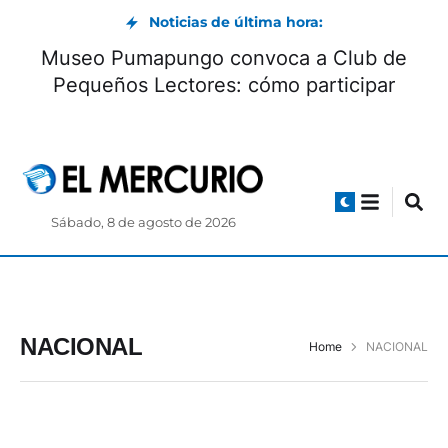
Noticias de última hora:
Murió Jorge Messi, padre de Lionel Messi, a
los 68 años
Sábado, 8 de agosto de 2026
NACIONAL
Home
NACIONAL