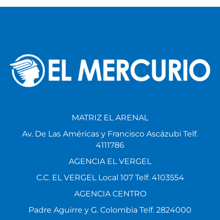
MATRIZ EL ARENAL
Av. De Las Américas y Francisco Ascázubi Telf.
4111786
AGENCIA EL VERGEL
C.C. EL VERGEL Local 107 Telf. 4103554
AGENCIA CENTRO
Padre Aguirre y G. Colombia Telf. 2824000