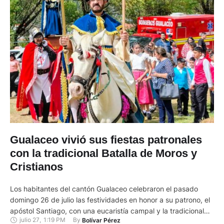
Gualaceo vivió sus fiestas patronales
con la tradicional Batalla de Moros y
Cristianos
Los habitantes del cantón Gualaceo celebraron el pasado
domingo 26 de julio las festividades en honor a su patrono, el
apóstol Santiago, con una eucaristía campal y la tradicional
julio 27
,
1:19 PM
By 
Bolívar Pérez
representación de la Batalla de Moros y Cristianos, uno de los