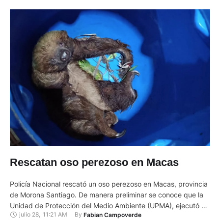
Rescatan oso perezoso en Macas
Policía Nacional rescató un oso perezoso en Macas, provincia
de Morona Santiago. De manera preliminar se conoce que la
Unidad de Protección del Medio Ambiente (UPMA), ejecutó un
julio 28
,
11:21 AM
By 
Fabian Campoverde
operativo en este cantón. Los agentes receptaron y