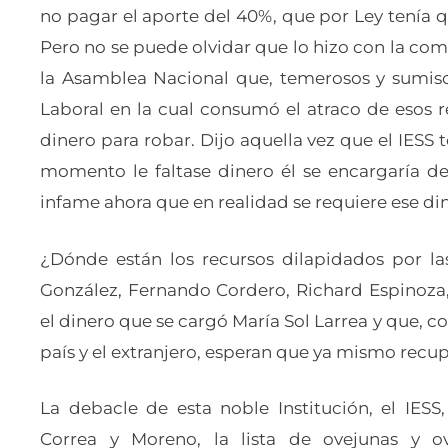
no pagar el aporte del 40%, que por Ley tenía q
Pero no se puede olvidar que lo hizo con la com
la Asamblea Nacional que, temerosos y sumiso
Laboral en la cual consumó el atraco de esos r
dinero para robar. Dijo aquella vez que el IESS 
momento le faltase dinero él se encargaría de
infame ahora que en realidad se requiere ese di
¿Dónde están los recursos dilapidados por la
González, Fernando Cordero, Richard Espinoza,
el dinero que se cargó María Sol Larrea y que, 
país y el extranjero, esperan que ya mismo recup
La debacle de esta noble Institución, el IESS,
Correa y Moreno, la lista de ovejunas y ov