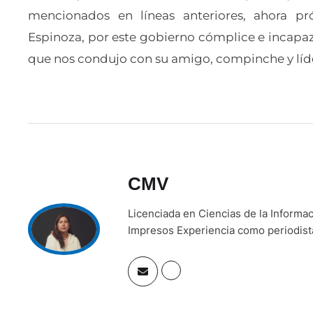
mencionados en líneas anteriores, ahora p
Espinoza, por este gobierno cómplice e incapaz 
que nos condujo con su amigo, compinche y líde
CMV
Licenciada en Ciencias de la Inform
Impresos Experiencia como periodista 