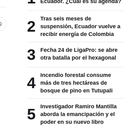
Ecuador. ¿Cuál es su agenda?
Tras seis meses de
2
suspensión, Ecuador vuelve a
recibir energía de Colombia
3
Fecha 24 de LigaPro: se abre
otra batalla por el hexagonal
Incendio forestal consume
4
más de tres hectáreas de
bosque de pino en Tutupali
Investigador Ramiro Mantilla
5
aborda la emancipación y el
poder en su nuevo libro