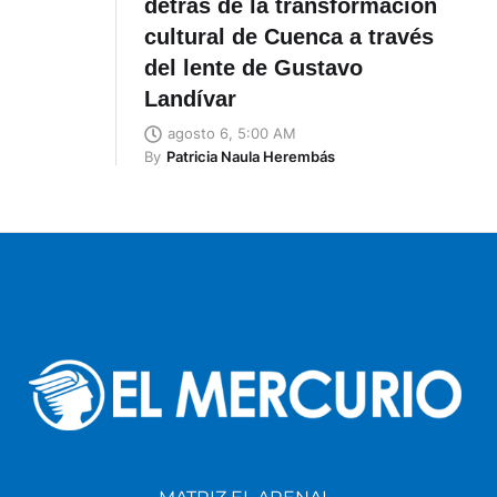
detrás de la transformación
cultural de Cuenca a través
del lente de Gustavo
Landívar
agosto 6, 5:00 AM
By
Patricia Naula Herembás