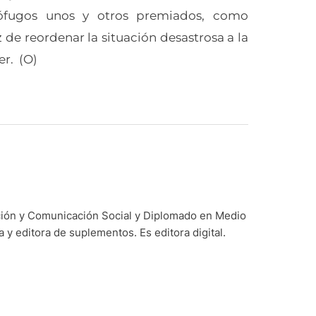
rófugos unos y otros premiados, como
de reordenar la situación desastrosa a la
r. (O)
ación y Comunicación Social y Diplomado en Medio
y editora de suplementos. Es editora digital.