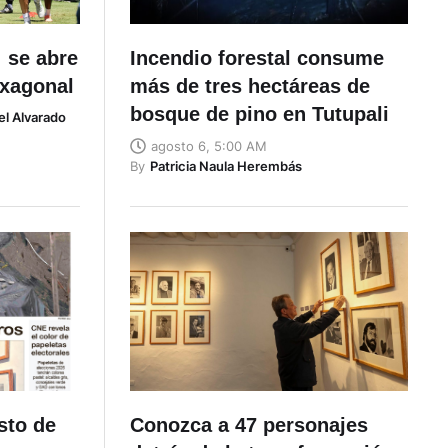
 se abre
Incendio forestal consume
exagonal
más de tres hectáreas de
bosque de pino en Tutupali
el Alvarado
agosto 6, 5:00 AM
By
Patricia Naula Herembás
sto de
Conozca a 47 personajes