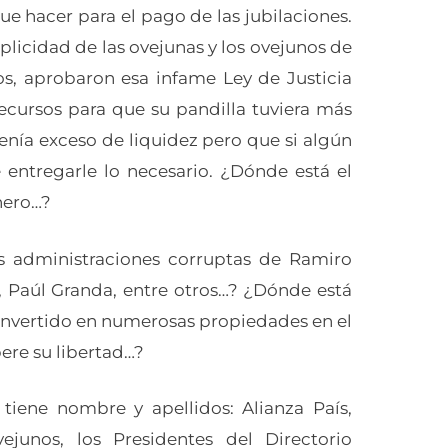
ue hacer para el pago de las jubilaciones.
plicidad de las ovejunas y los ovejunos de
s, aprobaron esa infame Ley de Justicia
ecursos para que su pandilla tuviera más
tenía exceso de liquidez pero que si algún
 entregarle lo necesario. ¿Dónde está el
nero…?
s administraciones corruptas de Ramiro
 Paúl Granda, entre otros…? ¿Dónde está
convertido en numerosas propiedades en el
ere su libertad…?
 tiene nombre y apellidos: Alianza País,
ejunos, los Presidentes del Directorio