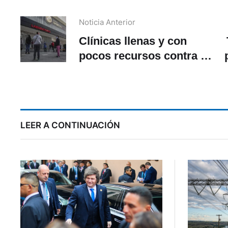
Noticia Anterior
Clínicas llenas y con
pocos recursos contra el
COVID en Cuenca
LEER A CONTINUACIÓN