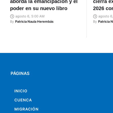
aborda la emancipación y el
cierra 
poder en su nuevo libro
2026 co
agosto 6, 5:00 AM
agosto 6
By
Patricia Naula Herembás
By
Patricia 
PÁGINAS
INICIO
CUENCA
MIGRACIÓN