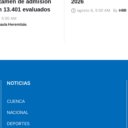
examen de admisión
2026
n 13.401 evaluados
By
HRR
agosto 6, 5:00 AM
, 5:00 AM
Naula Herembás
NOTICIAS
CUENCA
NACIONAL
DEPORTES