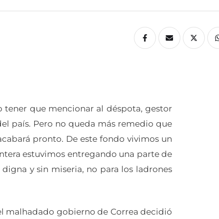
o tener que mencionar al déspota, gestor
 del país. Pero no queda más remedio que
acabará pronto. De este fondo vivimos un
entera estuvimos entregando una parte de
 digna y sin miseria, no para los ladrones
el malhadado gobierno de Correa decidió